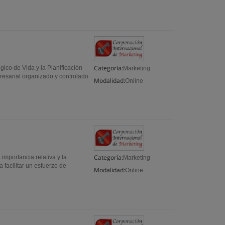
Categoría:
égico de Vida y la Planificación
Marketing
esarial organizado y controlado
Modalidad:
Online
Categoría:
importancia relativa y la
Marketing
 facilitar un esfuerzo de
Modalidad:
Online