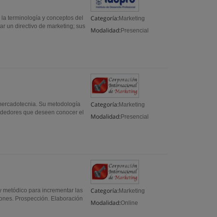
Categoría:
 la terminología y conceptos del
Marketing
r un directivo de marketing; sus
Modalidad:
Presencial
Categoría:
 mercadotecnia. Su metodología
Marketing
endedores que deseen conocer el
Modalidad:
Presencial
Categoría:
y metódico para incrementar las
Marketing
iones. Prospección. Elaboración
Modalidad:
Online