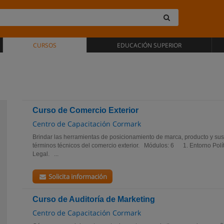
CURSOS
EDUCACIÓN SUPERIOR
Curso de Comercio Exterior
Centro de Capacitación Cormark
Brindar las herramientas de posicionamiento de marca, producto y sus
términos técnicos del comercio exterior. Módulos: 6 1. Entorno Pol
Legal. ...
Solicita información
Curso de Auditoría de Marketing
Centro de Capacitación Cormark