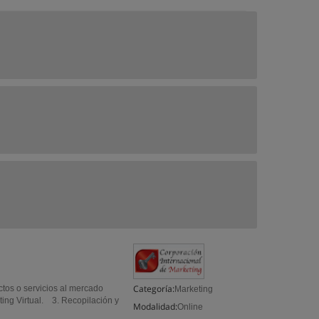
Categoría:
ctos o servicios al mercado
Marketing
ng Virtual. 3. Recopilación y
Modalidad:
Online