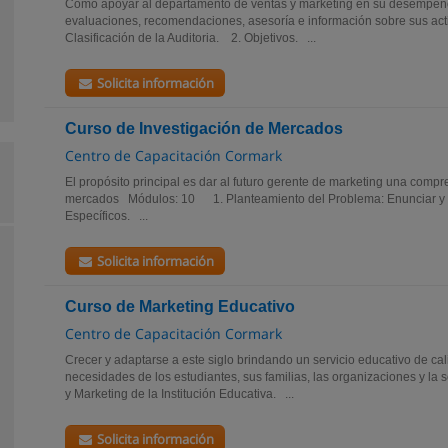
Cómo apoyar al departamento de ventas y marketing en su desempeño
evaluaciones, recomendaciones, asesoría e información sobre sus ac
Clasificación de la Auditoria. 2. Objetivos. ...
Solicita información
Curso de Investigación de Mercados
Centro de Capacitación Cormark
El propósito principal es dar al futuro gerente de marketing una compr
mercados Módulos: 10 1. Planteamiento del Problema: Enunciar y f
Específicos. ...
Solicita información
Curso de Marketing Educativo
Centro de Capacitación Cormark
Crecer y adaptarse a este siglo brindando un servicio educativo de ca
necesidades de los estudiantes, sus familias, las organizaciones y l
y Marketing de la Institución Educativa. ...
Solicita información