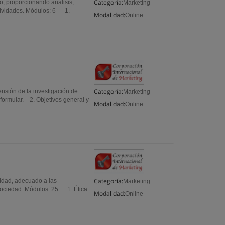
Categoría:
, proporcionando análisis,
Marketing
tividades. Módulos: 6 1.
Modalidad:
Online
Categoría:
ensión de la investigación de
Marketing
ormular. 2. Objetivos general y
Modalidad:
Online
Categoría:
lidad, adecuado a las
Marketing
a sociedad. Módulos: 25 1. Ética
Modalidad:
Online