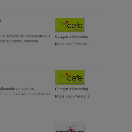
o
Categoría:
er el servicio de manera efectiva
Marketing
cio al cliente? Atención
Modalidad:
Presencial
Categoría:
altamente competitivo,
Marketing
ón de nuevos clientes así como
Modalidad:
Presencial
.