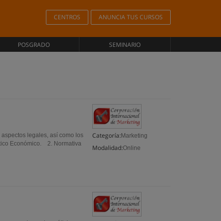
CENTROS
ANUNCIA TUS CURSOS
POSGRADO
SEMINARIO
Categoría:
 aspectos legales, así como los
Marketing
ítico Económico. 2. Normativa
Modalidad:
Online