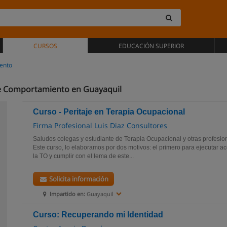
CURSOS
EDUCACIÓN SUPERIOR
iento
 de Comportamiento en Guayaquil
Curso - Peritaje en Terapia Ocupacional
Firma Profesional Luis Diaz Consultores
Saludos colegas y estudiante de Terapia Ocupacional y otras profesio
Este curso, lo elaboramos por dos motivos: el primero para ejecutar a
la TO y cumplir con el lema de este...
Solicita información
Impartido en:
Guayaquil
Curso: Recuperando mi Identidad