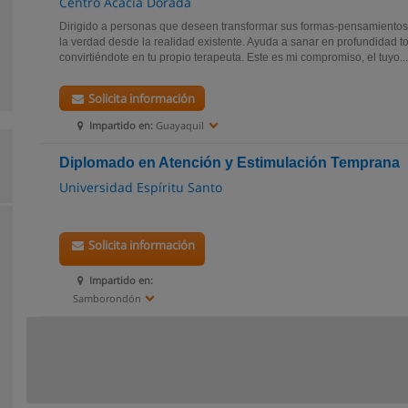
Centro Acacia Dorada
Dirigido a personas que deseen transformar sus formas-pensamientos
la verdad desde la realidad existente. Ayuda a sanar en profundidad t
convirtiéndote en tu propio terapeuta. Este es mi compromiso, el tuyo...
Solicita información
Impartido en:
Guayaquil
Diplomado en Atención y Estimulación Temprana
Universidad Espíritu Santo
Solicita información
Impartido en:
Samborondón