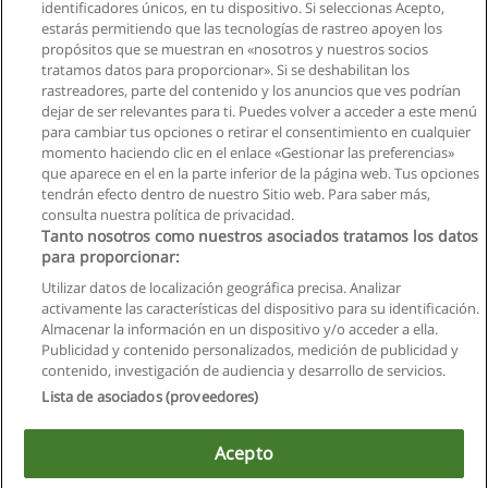
identificadores únicos, en tu dispositivo. Si seleccionas Acepto,
estarás permitiendo que las tecnologías de rastreo apoyen los
propósitos que se muestran en «nosotros y nuestros socios
tratamos datos para proporcionar». Si se deshabilitan los
rastreadores, parte del contenido y los anuncios que ves podrían
dejar de ser relevantes para ti. Puedes volver a acceder a este menú
para cambiar tus opciones o retirar el consentimiento en cualquier
momento haciendo clic en el enlace «Gestionar las preferencias»
que aparece en el en la parte inferior de la página web. Tus opciones
tendrán efecto dentro de nuestro Sitio web. Para saber más,
consulta nuestra política de privacidad.
Tanto nosotros como nuestros asociados tratamos los datos
para proporcionar:
Utilizar datos de localización geográfica precisa. Analizar
activamente las características del dispositivo para su identificación.
Almacenar la información en un dispositivo y/o acceder a ella.
Reglas de uso
Publicidad y contenido personalizados, medición de publicidad y
contenido, investigación de audiencia y desarrollo de servicios.
Privacidad de datos
Lista de asociados (proveedores)
Contactar con Educaedu
Acepto
Copyright © Educaedu Business S.L. - CIF : B-95610580: -
www.educaedu.com.ec