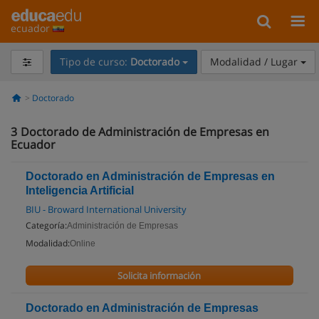
ecuador
Tipo de curso:
Doctorado
Modalidad / Lugar
Doctorado
3
Doctorado de Administración de Empresas en
Ecuador
Doctorado en Administración de Empresas en
Inteligencia Artificial
BIU - Broward International University
Categoría:
Administración de Empresas
Modalidad:
Online
Solicita información
Doctorado en Administración de Empresas