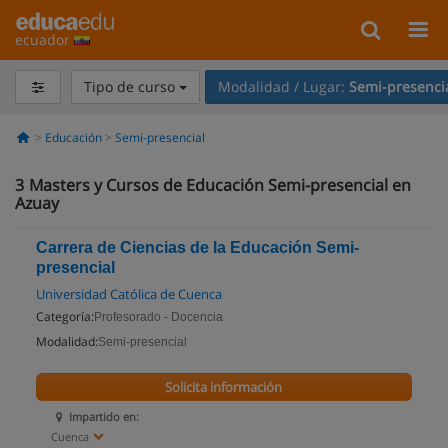
ecuador
Tipo de curso
Modalidad / Lugar:
Semi-presenci
Educación
Semi-presencial
3
Masters y Cursos de Educación Semi-presencial en
Azuay
Carrera de Ciencias de la Educación Semi-
presencial
Universidad Católica de Cuenca
Categoría:
Profesorado - Docencia
Modalidad:
Semi-presencial
Solicita información
Impartido en:
Cuenca