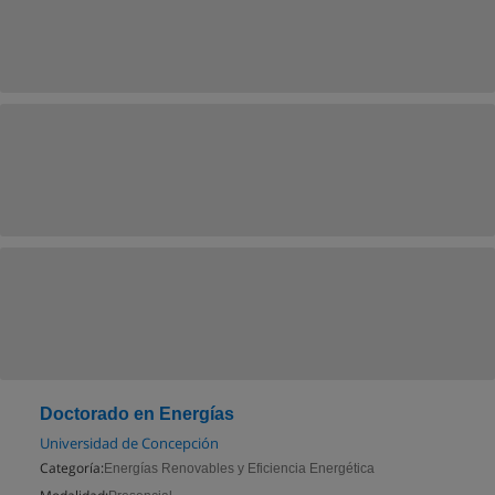
Doctorado en Energías
Universidad de Concepción
Categoría:
Energías Renovables y Eficiencia Energética