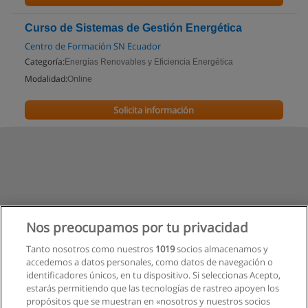
Curso de Sistemas de Gestión Energética
Centro de Formación SN Ecuador
Categoría:
Energías Renovables y Eficiencia Energética
Modalidad:
Online
Solicita información
Nos preocupamos por tu privacidad
Tanto nosotros como nuestros
1019
socios almacenamos y
accedemos a datos personales, como datos de navegación o
identificadores únicos, en tu dispositivo. Si seleccionas Acepto,
estarás permitiendo que las tecnologías de rastreo apoyen los
propósitos que se muestran en «nosotros y nuestros socios