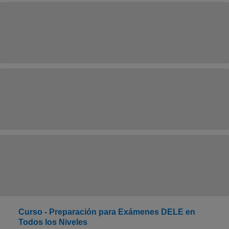
Curso - Preparación para Exámenes DELE en
Todos los Niveles