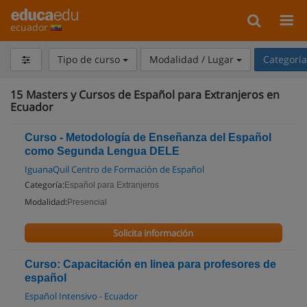
ecuador
Tipo de curso
Modalidad / Lugar
Categorí
15
Masters y Cursos de Español para Extranjeros en
Ecuador
Curso - Metodología de Enseñanza del Español
como Segunda Lengua DELE
IguanaQuil Centro de Formación de Español
Categoría:
Español para Extranjeros
Modalidad:
Presencial
Solicita información
Curso: Capacitación en linea para profesores de
español
Español Intensivo - Ecuador