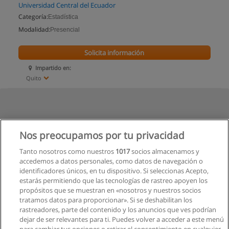
Universidad Central del Ecuador
Categoría:
Estadística
Modalidad:
Presencial
Solicita información
Impartido en:
Quito
Nos preocupamos por tu privacidad
Tanto nosotros como nuestros
1017
socios almacenamos y
accedemos a datos personales, como datos de navegación o
identificadores únicos, en tu dispositivo. Si seleccionas Acepto,
estarás permitiendo que las tecnologías de rastreo apoyen los
propósitos que se muestran en «nosotros y nuestros socios
tratamos datos para proporcionar». Si se deshabilitan los
rastreadores, parte del contenido y los anuncios que ves podrían
dejar de ser relevantes para ti. Puedes volver a acceder a este menú