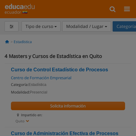
ecuador
Tipo de curso
Modalidad / Lugar
Categorí
Estadística
4
Masters y Cursos de Estadística en Quito
Curso de Control Estadístico de Procesos
Centro de Formación Empresarial
Categoría:
Estadística
Modalidad:
Presencial
Solicita información
Impartido en:
Quito
Curso de Administración Efectiva de Procesos