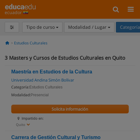
ecuador
Tipo de curso
Modalidad / Lugar
Categorí
Estudios Culturales
3
Masters y Cursos de Estudios Culturales en Quito
Maestría en Estudios de la Cultura
Universidad Andina Simón Bolívar
Categoría:
Estudios Culturales
Modalidad:
Presencial
Solicita información
Impartido en:
Quito
Carrera de Gestión Cultural y Turismo