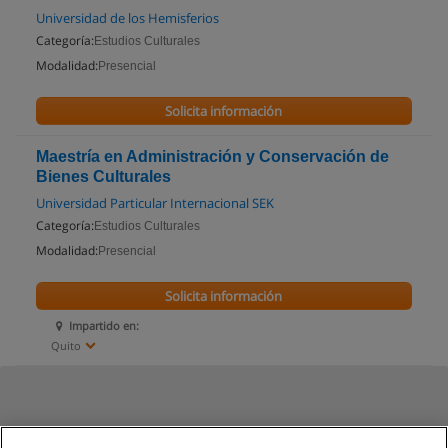
Universidad de los Hemisferios
Categoría:
Estudios Culturales
Modalidad:
Presencial
Solicita información
Maestría en Administración y Conservación de
Bienes Culturales
Universidad Particular Internacional SEK
Categoría:
Estudios Culturales
Modalidad:
Presencial
Solicita información
Impartido en:
Quito