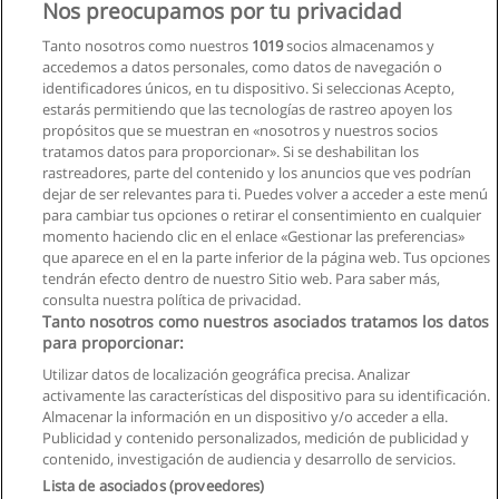
Nos preocupamos por tu privacidad
Tanto nosotros como nuestros
1019
socios almacenamos y
accedemos a datos personales, como datos de navegación o
identificadores únicos, en tu dispositivo. Si seleccionas Acepto,
estarás permitiendo que las tecnologías de rastreo apoyen los
propósitos que se muestran en «nosotros y nuestros socios
tratamos datos para proporcionar». Si se deshabilitan los
rastreadores, parte del contenido y los anuncios que ves podrían
dejar de ser relevantes para ti. Puedes volver a acceder a este menú
para cambiar tus opciones o retirar el consentimiento en cualquier
momento haciendo clic en el enlace «Gestionar las preferencias»
que aparece en el en la parte inferior de la página web. Tus opciones
tendrán efecto dentro de nuestro Sitio web. Para saber más,
consulta nuestra política de privacidad.
Tanto nosotros como nuestros asociados tratamos los datos
para proporcionar:
Utilizar datos de localización geográfica precisa. Analizar
activamente las características del dispositivo para su identificación.
Almacenar la información en un dispositivo y/o acceder a ella.
Reglas de uso
Publicidad y contenido personalizados, medición de publicidad y
contenido, investigación de audiencia y desarrollo de servicios.
Privacidad de datos
Lista de asociados (proveedores)