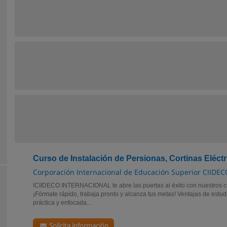
Curso de Instalación de Persionas, Cortinas Eléctr
Corporación Internacional de Educación Superior CIIDEC
!CIIDECO INTERNACIONAL te abre las puertas al éxito con nuestros cu
¡Fórmate rápido, trabaja pronto y alcanza tus metas! Ventajas de estu
práctica y enfocada...
Solicita información