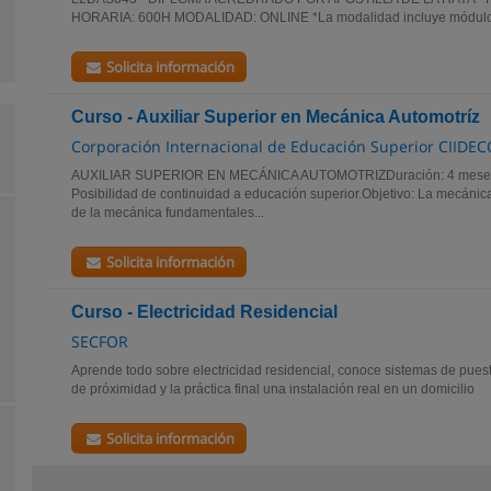
HORARIA: 600H MODALIDAD: ONLINE *La modalidad incluye módulos
Solicita información
Curso - Auxiliar Superior en Mecánica Automotríz
Corporación Internacional de Educación Superior CIIDEC
AUXILIAR SUPERIOR EN MECÁNICA AUTOMOTRIZDuración: 4 meses (
Posibilidad de continuidad a educación superior.Objetivo: La mecánic
de la mecánica fundamentales...
Solicita información
Curso - Electricidad Residencial
SECFOR
Aprende todo sobre electricidad residencial, conoce sistemas de puest
de próximidad y la práctica final una instalación real en un domicilio
Solicita información