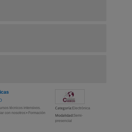
icas
O
Categoría:
rsos técnicos intensivos.
Electrónica
diar con nosotros:• Formación
Modalidad:
Semi-
presencial