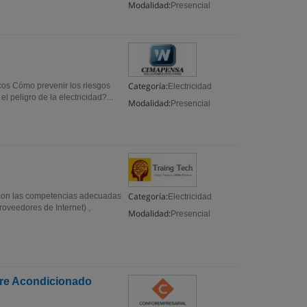
Modalidad:
Presencial
Categoría:
os Cómo prevenir los riesgos
Electricidad
 peligro de la electricidad?...
Modalidad:
Presencial
Categoría:
rá con las competencias adecuadas
Electricidad
roveedores de Internet) ,
Modalidad:
Presencial
Aire Acondicionado