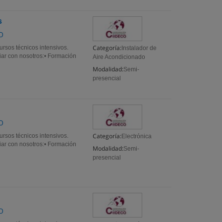
s
O
Categoría:
rsos técnicos intensivos.
Instalador de
diar con nosotros:• Formación
Aire Acondicionado
Modalidad:
Semi-
presencial
O
Categoría:
rsos técnicos intensivos.
Electrónica
diar con nosotros:• Formación
Modalidad:
Semi-
presencial
O