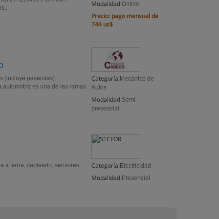
Modalidad:
Online
...
Precio:
pago mensual de
744 us$
O
Categoría:
incluye pasantías).
Mecánico de
a automotriz es una de las ramas
Autos
Modalidad:
Semi-
presencial
Categoría:
a a tierra, cableado, sensores
Electricidad
Modalidad:
Presencial