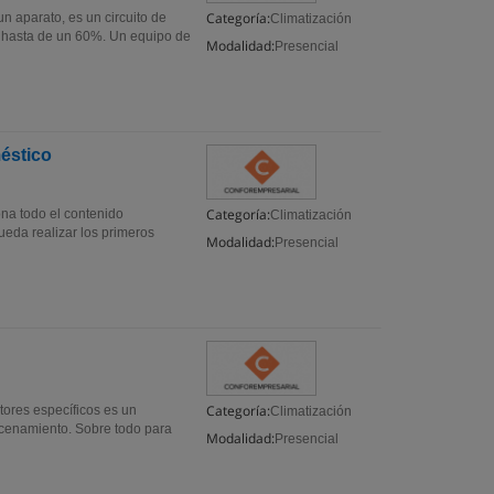
Categoría:
 un aparato, es un circuito de
Climatización
a hasta de un 60%. Un equipo de
Modalidad:
Presencial
éstico
Categoría:
na todo el contenido
Climatización
ueda realizar los primeros
Modalidad:
Presencial
Categoría:
tores específicos es un
Climatización
cenamiento. Sobre todo para
Modalidad:
Presencial