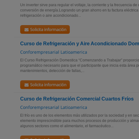
Un inverter sirve para regular el voltaje, la corriente y la frecuencia de
conversión de energía.Logrando un gran ahorro en tu factura eléctric
refrigeración o aire acondicionado...
Solicita información
Curso de Refrigeración y Aire Acondicionado Dom
Conforempresarial Latioamerica
El Curso Refrigeración Domestica “Comenzando a Trabajar” proporcio
programático necesario para que el participante que inicia esta área p
mantenimientos, detección de fallas,...
Solicita información
Curso de Refrigeración Comercial Cuartos Fríos
Conforempresarial Latioamerica
El frío es uno de los elementos más utilizados por la sociedad y en sec
elemento imprescindible para muchos procesos de producción y alma
algunos sectores como el alimentario, el farmacéutico...