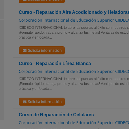
Curso - Reparación Aire Acodicionado y Heladora
Corporación Internacional de Educación Superior CIIDEC
!CIIDECO INTERNACIONAL te abre las puertas al éxito con nuestros cu
¡Fórmate rápido, trabaja pronto y alcanza tus metas! Ventajas de estu
práctica y enfocada...
Solicita información
Curso - Reparación Línea Blanca
Corporación Internacional de Educación Superior CIIDEC
!CIIDECO INTERNACIONAL te abre las puertas al éxito con nuestros cu
¡Fórmate rápido, trabaja pronto y alcanza tus metas! Ventajas de estu
práctica y enfocada...
Solicita información
Curso de Reparación de Celulares
Corporación Internacional de Educación Superior CIIDEC