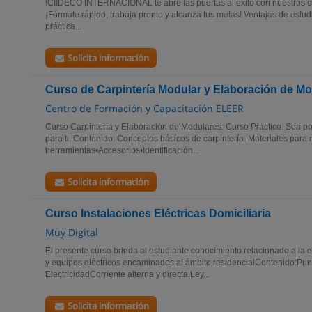
!CIIDECO INTERNACIONAL te abre las puertas al éxito con nuestros cu
¡Fórmate rápido, trabaja pronto y alcanza tus metas! Ventajas de estu
práctica...
Solicita información
Curso de Carpintería Modular y Elaboración de M
Centro de Formación y Capacitación ELEER
Curso Carpintería y Elaboración de Modulares: Curso Práctico. Sea po
para ti. Contenido: Conceptos básicos de carpintería. Materiales para
herramientas•Accesorios•Identificación...
Solicita información
Curso Instalaciones Eléctricas Domiciliaria
Muy Digital
El presente curso brinda al estudiante conocimiento relacionado a la e
y equipos eléctricos encaminados al ámbito residencialContenido:Pri
ElectricidadCorriente alterna y directa.Ley...
Solicita información