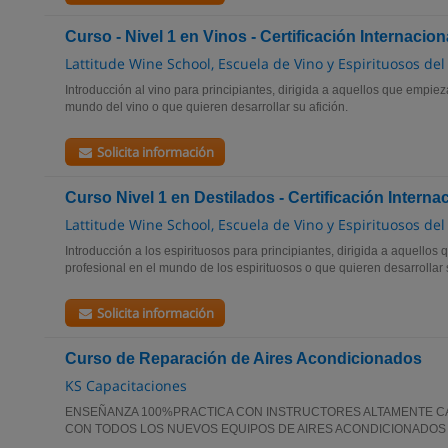
Curso - Nivel 1 en Vinos - Certificación Internaci
Lattitude Wine School, Escuela de Vino y Espirituosos de
Introducción al vino para principiantes, dirigida a aquellos que empiez
mundo del vino o que quieren desarrollar su afición.
Solicita información
Curso Nivel 1 en Destilados - Certificación Intern
Lattitude Wine School, Escuela de Vino y Espirituosos de
Introducción a los espirituosos para principiantes, dirigida a aquello
profesional en el mundo de los espirituosos o que quieren desarrollar s
Solicita información
Curso de Reparación de Aires Acondicionados
KS Capacitaciones
ENSEÑANZA 100%PRACTICA CON INSTRUCTORES ALTAMENTE CA
CON TODOS LOS NUEVOS EQUIPOS DE AIRES ACONDICIONADOS