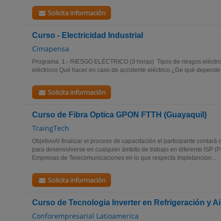
Solicita información
Curso - Electricidad Industrial
Cimapensa
Programa 1.- RIESGO ELÉCTRICO (3 horas) Tipos de riesgos eléctric
eléctricos Qué hacer en caso de accidente eléctrico ¿De qué depende el
Solicita información
Curso de Fibra Optica GPON FTTH (Guayaquil)
TraingTech
ObjetivoAl finalizar el proceso de capacitación el participante conta
para desenvolverse en cualquier ámbito de trabajo en diferente ISP (P
Empresas de Telecomunicaciones en lo que respecta Impletancion...
Solicita información
Curso de Tecnologia Inverter en Refrigeración y 
Conforempresarial Latioamerica