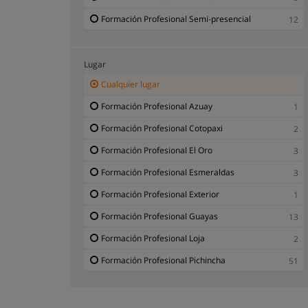
Obras y Reformas
1
Formación Profesional Semi-presencial
12
Reparación e Instalación de Calderas
2
Lugar
Cualquier lugar
Formación Profesional Azuay
1
Formación Profesional Cotopaxi
2
Formación Profesional El Oro
3
Formación Profesional Esmeraldas
3
Formación Profesional Exterior
1
Formación Profesional Guayas
13
Formación Profesional Loja
2
Formación Profesional Pichincha
51