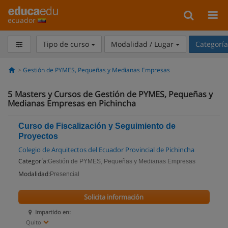
ecuador
Tipo de curso
Modalidad / Lugar
Categorí
Gestión de PYMES, Pequeñas y Medianas Empresas
5
Masters y Cursos de Gestión de PYMES, Pequeñas y
Medianas Empresas en Pichincha
Curso de Fiscalización y Seguimiento de
Proyectos
Colegio de Arquitectos del Ecuador Provincial de Pichincha
Categoría:
Gestión de PYMES, Pequeñas y Medianas Empresas
Modalidad:
Presencial
Solicita información
Impartido en:
Quito