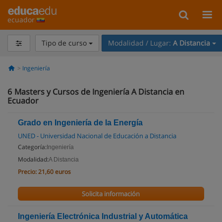
ecuador
Tipo de curso
Modalidad / Lugar:
A Distancia
Ingeniería
6
Masters y Cursos de Ingeniería A Distancia en
Ecuador
Grado en Ingeniería de la Energía
UNED - Universidad Nacional de Educación a Distancia
Categoría:
Ingeniería
Modalidad:
A Distancia
Precio:
21,60 euros
Solicita información
Ingeniería Electrónica Industrial y Automática