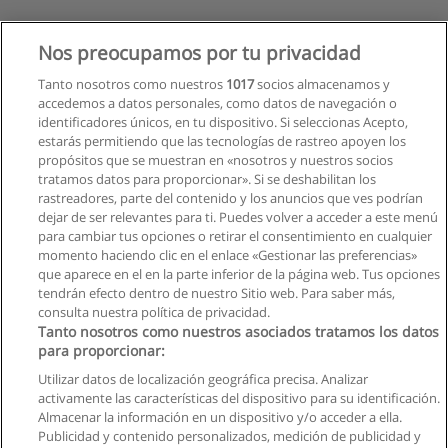
Nos preocupamos por tu privacidad
Tanto nosotros como nuestros
1017
socios almacenamos y
accedemos a datos personales, como datos de navegación o
identificadores únicos, en tu dispositivo. Si seleccionas Acepto,
estarás permitiendo que las tecnologías de rastreo apoyen los
propósitos que se muestran en «nosotros y nuestros socios
tratamos datos para proporcionar». Si se deshabilitan los
rastreadores, parte del contenido y los anuncios que ves podrían
dejar de ser relevantes para ti. Puedes volver a acceder a este menú
para cambiar tus opciones o retirar el consentimiento en cualquier
momento haciendo clic en el enlace «Gestionar las preferencias»
que aparece en el en la parte inferior de la página web. Tus opciones
tendrán efecto dentro de nuestro Sitio web. Para saber más,
consulta nuestra política de privacidad.
Tanto nosotros como nuestros asociados tratamos los datos
para proporcionar:
Reglas de uso
Utilizar datos de localización geográfica precisa. Analizar
activamente las características del dispositivo para su identificación.
Privacidad de datos
Almacenar la información en un dispositivo y/o acceder a ella.
Publicidad y contenido personalizados, medición de publicidad y
Contactar con Educaedu