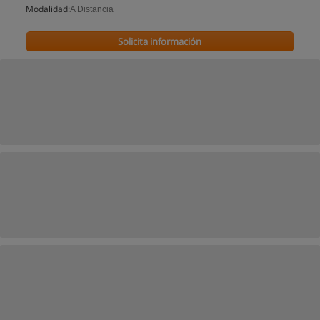
Modalidad:
A Distancia
Solicita información