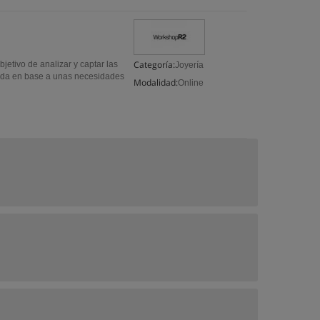
Categoría:
bjetivo de analizar y captar las
Joyería
ñada en base a unas necesidades
Modalidad:
Online