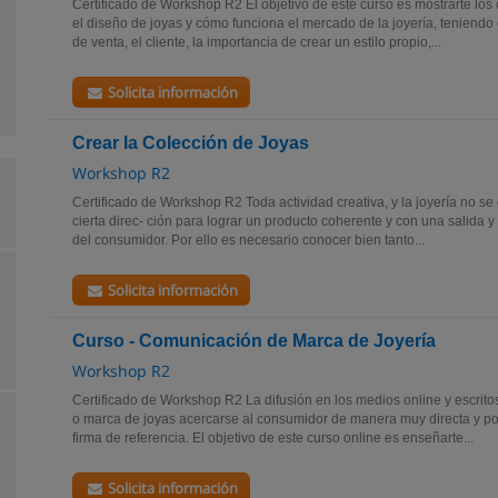
Certificado de Workshop R2 El objetivo de este curso es mostrarte los
el diseño de joyas y cómo funciona el mercado de la joyería, teniendo
de venta, el cliente, la importancia de crear un estilo propio,...
Solicita información
Crear la Colección de Joyas
Workshop R2
Certificado de Workshop R2 Toda actividad creativa, y la joyería no se
cierta direc- ción para lograr un producto coherente y con una salida y 
del consumidor. Por ello es necesario conocer bien tanto...
Solicita información
Curso - Comunicación de Marca de Joyería
Workshop R2
Certificado de Workshop R2 La difusión en los medios online y escrito
o marca de joyas acercarse al consumidor de manera muy directa y p
firma de referencia. El objetivo de este curso online es enseñarte...
Solicita información