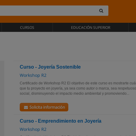
CURSOS
EDUCACIÓN SUPERIOR
Curso - Joyería Sostenible
Workshop R2
Certificado de Workshop R2 El objetivo de este curso es mostrarte cuá
que tu proyecto en joyería, ya sea como autor o marca, sea respetuoso
social, disminuyendo el impacto medio ambiental y promoviendo...
Solicita información
Curso - Emprendimiento en Joyería
Workshop R2