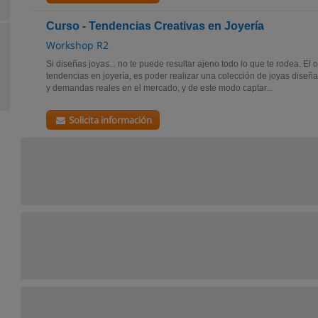
Curso - Tendencias Creativas en Joyería
Workshop R2
Si diseñas joyas... no te puede resultar ajeno todo lo que te rodea. El o
tendencias en joyería, es poder realizar una colección de joyas dise
y demandas reales en el mercado, y de este modo captar...
Solicita información