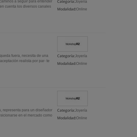
Categoría:
 caminos a seguir para entender
Joyería
 en cuenta los diversos canales
Modalidad:
Online
Categoría:
 queda fuera, necesita de una
Joyería
aceptación realista por par- te
Modalidad:
Online
Categoría:
s, representa para un diseñador
Joyería
osicionarse en el mercado como
Modalidad:
Online