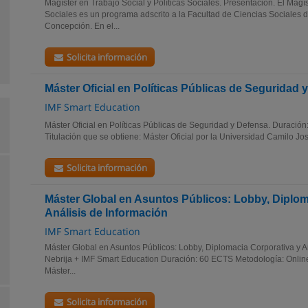
Magíster en Trabajo Social y Políticas Sociales. Presentación. El Magís
Sociales es un programa adscrito a la Facultad de Ciencias Sociales 
Concepción. En el...
Solicita información
Máster Oficial en Políticas Públicas de Seguridad 
IMF Smart Education
Máster Oficial en Políticas Públicas de Seguridad y Defensa. Duraci
Titulación que se obtiene: Máster Oficial por la Universidad Camilo Jos
Solicita información
Máster Global en Asuntos Públicos: Lobby, Diplom
Análisis de Información
IMF Smart Education
Máster Global en Asuntos Públicos: Lobby, Diplomacia Corporativa y Aná
Nebrija + IMF Smart Education Duración: 60 ECTS Metodología: Online
Máster...
Solicita información