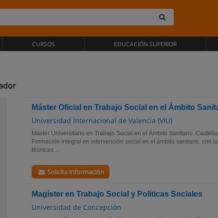
CURSOS
EDUCACIÓN SUPERIOR
uador
Máster Oficial en Trabajo Social en el Ámbito Sanit
Universidad Internacional de Valencia (VIU)
Máster Universitario en Trabajo Social en el Ámbito Sanitario. Castel
Formación integral en intervención social en el ámbito sanitario, con l
técnicas...
Solicita información
Magíster en Trabajo Social y Políticas Sociales
Universidad de Concepción