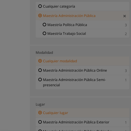
Cualquier categoría
Maestría Administración Pública
Maestría Política Pública
3
Maestría Trabajo Social
2
Modalidad
Cualquier modalidad
Maestría Administración Pública Online
3
Maestría Administración Pública Semi-
1
presencial
Lugar
Cualquier lugar
Maestría Administración Pública Exterior
1