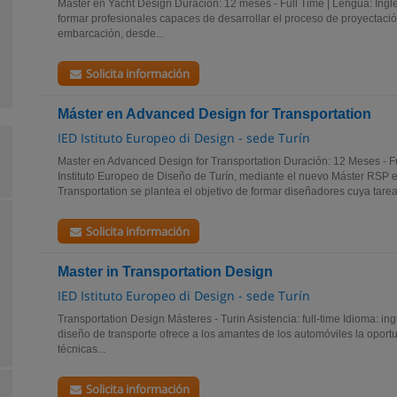
Master en Yacht Design Duración: 12 meses - Full Time | Lengua: Inglé
formar profesionales capaces de desarrollar el proceso de proyectaci
embarcación, desde...
Solicita información
Máster en Advanced Design for Transportation
IED Istituto Europeo di Design - sede Turín
Master en Advanced Design for Transportation Duración: 12 Meses - Fu
Instituto Europeo de Diseño de Turín, mediante el nuevo Máster RSP 
Transportation se plantea el objetivo de formar diseñadores cuya tarea.
Solicita información
Master in Transportation Design
IED Istituto Europeo di Design - sede Turín
Transportation Design Másteres - Turin Asistencia: full-time Idioma: ing
diseño de transporte ofrece a los amantes de los automóviles la oport
técnicas...
Solicita información