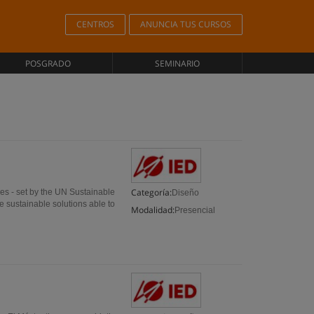
CENTROS
ANUNCIA TUS CURSOS
POSGRADO
SEMINARIO
Categoría:
ies - set by the UN Sustainable
Diseño
 sustainable solutions able to
Modalidad:
Presencial