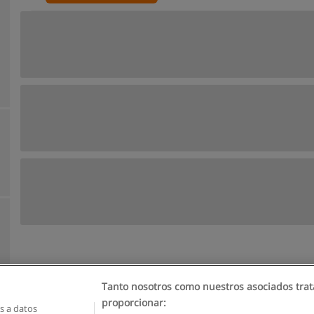
Tanto nosotros como nuestros asociados trat
proporcionar:
 a datos