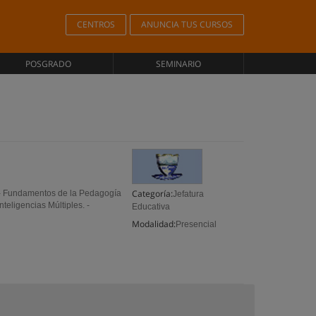
CENTROS
ANUNCIA TUS CURSOS
POSGRADO
SEMINARIO
Categoría:
- Fundamentos de la Pedagogía
Jefatura
nteligencias Múltiples. -
Educativa
Modalidad:
Presencial