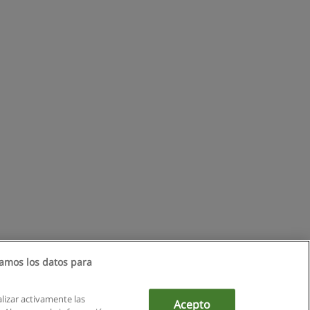
amos los datos para
alizar activamente las
Acepto