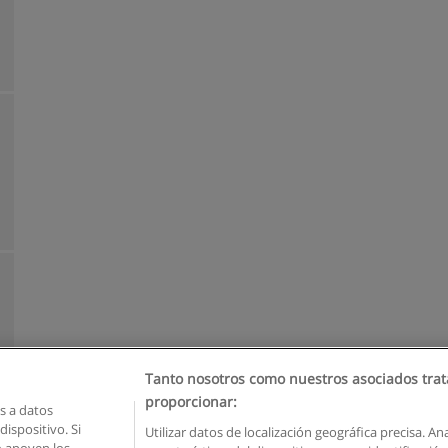
Tanto nosotros como nuestros asociados trat
proporcionar:
 a datos
ispositivo. Si
Utilizar datos de localización geográfica precisa. An