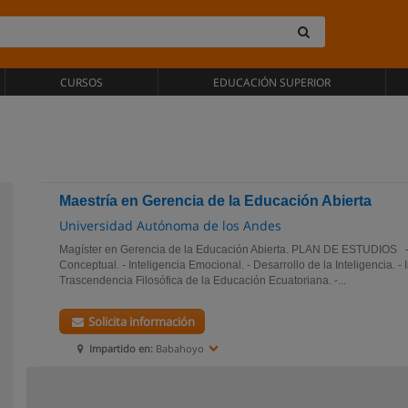
CURSOS
EDUCACIÓN SUPERIOR
Maestría en Gerencia de la Educación Abierta
Universidad Autónoma de los Andes
Magíster en Gerencia de la Educación Abierta. PLAN DE ESTUDIOS 
Conceptual. - Inteligencia Emocional. - Desarrollo de la Inteligencia. - I
Trascendencia Filosófica de la Educación Ecuatoriana. -...
Solicita información
Impartido en:
Babahoyo