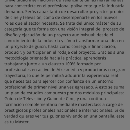
para convertirte en el profesional polivalente que la industria
demanda. Serás capaz tanto de desarrollar proyectos propios
de cine y televisión, como de desempeñarte en los nuevos
roles que el sector necesita. Se trata del único máster de su
categoría que te forma con una visión integral del proceso de
diseño y ejecución de un proyecto audiovisual: desde el
conocimiento de la industria y cómo transformar una idea en
un proyecto de guion, hasta como conseguir financiación,
producir, y participar en el rodaje del proyecto. Gracias a una
metodología orientada hacia la práctica, aprenderás
trabajando junto a un claustro 100% formado por
profesionales en activo de Atresmedia y productoras con gran
trayectoria, lo que te permitirá adquirir la experiencia real
que necesitas para ejercer con confianza en un entorno
profesional de primer nivel una vez egresado. A esto se suma
un plan de estudios compuesto por dos módulos principales:
Guion de Televisión y Guion de Cine; y una continua
formación complementaria mediante masterclass a cargo de
prestigiosos profesionales nacionales e internacionales. Si de
verdad quieres ver tus guiones viviendo en una pantalla, este
es tu Máster.