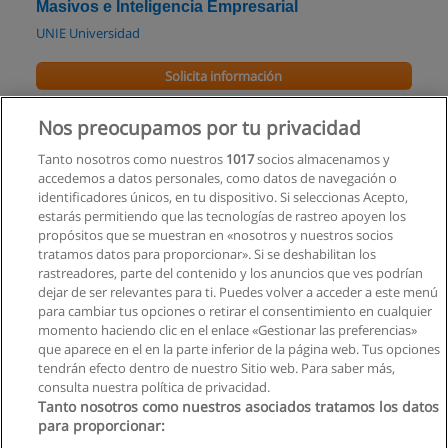
Masivos e Inteligencia Empresarial
UNIE Universidad
Solicita información
Máster en Data Analytics
Nos preocupamos por tu privacidad
School of Business and Innovation
Tanto nosotros como nuestros
1017
socios almacenamos y
accedemos a datos personales, como datos de navegación o
Solicita información
identificadores únicos, en tu dispositivo. Si seleccionas Acepto,
estarás permitiendo que las tecnologías de rastreo apoyen los
propósitos que se muestran en «nosotros y nuestros socios
Carrera Tecnología Superior en Redes y
tratamos datos para proporcionar». Si se deshabilitan los
Telecomunicaciones
rastreadores, parte del contenido y los anuncios que ves podrían
ITSQMET - Instituto Tecnológico Quito Metropolitano
dejar de ser relevantes para ti. Puedes volver a acceder a este menú
para cambiar tus opciones o retirar el consentimiento en cualquier
Solicita información
momento haciendo clic en el enlace «Gestionar las preferencias»
que aparece en el en la parte inferior de la página web. Tus opciones
tendrán efecto dentro de nuestro Sitio web. Para saber más,
consulta nuestra política de privacidad.
Tanto nosotros como nuestros asociados tratamos los datos
para proporcionar:
Reglas de uso