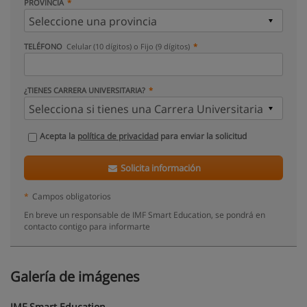
PROVINCIA
TELÉFONO
Celular (10 dígitos) o Fijo (9 dígitos)
¿TIENES CARRERA UNIVERSITARIA?
Acepta la
política de privacidad
para enviar la solicitud
Solicita información
*
Campos obligatorios
En breve un responsable de IMF Smart Education, se pondrá en
contacto contigo para informarte
Galería de imágenes
IMF Smart Education