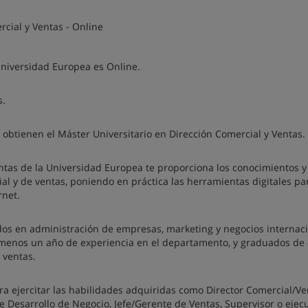
rcial y Ventas - Online
Universidad Europea es Online.
s.
 obtienen el Máster Universitario en Dirección Comercial y Ventas.
entas de la Universidad Europea te proporciona los conocimientos y
ial y de ventas, poniendo en práctica las herramientas digitales pa
rnet.
dos en administración de empresas, marketing y negocios internaci
l menos un año de experiencia en el departamento, y graduados de
 ventas.
a ejercitar las habilidades adquiridas como Director Comercial/Ve
e Desarrollo de Negocio, Jefe/Gerente de Ventas, Supervisor o ejec