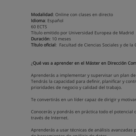
Modalidad
: Online con clases en directo
Idioma
: Español
60 ECTS
Título emitido por Universidad Europea de Madrid
Duración
: 10 meses
Título oficial
: Facultad de Ciencias Sociales y de l
¿
Qué vas a aprender en el Máster en Dirección Com
Aprenderás a implementar y supervisar un plan de a
Tendrás la capacidad para definir, planificar y contr
prioridades de negocio y calidad del trabajo.
Te convertirás en un líder capaz de dirigir y motiv
Conocerás y pondrás en práctica todo el potencial d
través de Internet.
Aprenderás a usar técnicas de análisis avanzadas
de herramientas de análisis de datos.