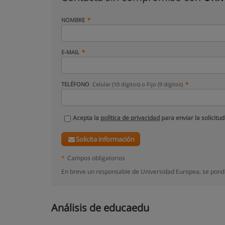
NOMBRE
E-MAIL
TELÉFONO
Celular (10 dígitos) o Fijo (9 dígitos)
Acepta la
política de privacidad
para enviar la solicitud
Solicita información
*
Campos obligatorios
En breve un responsable de Universidad Europea, se pondr
Análisis de educaedu