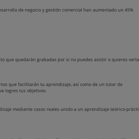
 desarrollo de negocio y gestión comercial han aumentado un 45%
cto que quedarán grabadas por si no puedes asistir o quieres verl
tos que facilitarán tu aprendizaje, así como de un tutor de
 logres tus objetivos.
izaje mediante casos reales unido a un aprendizaje teórico-prácti