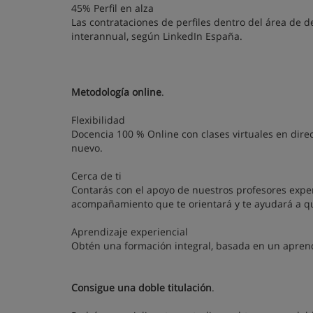
45% Perfil en alza
Las contrataciones de perfiles dentro del área de
interannual, según LinkedIn España.
Metodología online
.
Flexibilidad
Docencia 100 % Online con clases virtuales en dire
nuevo.
Cerca de ti
Contarás con el apoyo de nuestros profesores exper
acompañamiento que te orientará y te ayudará a que
Aprendizaje experiencial
Obtén una formación integral, basada en un aprend
Consigue una doble titulación
.