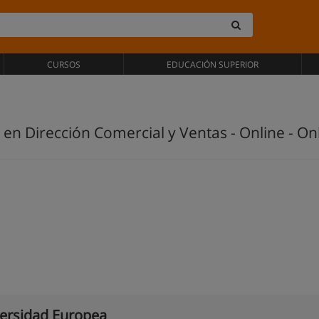
CURSOS
EDUCACIÓN SUPERIOR
 en Dirección Comercial y Ventas - Online - On
ersidad Europea