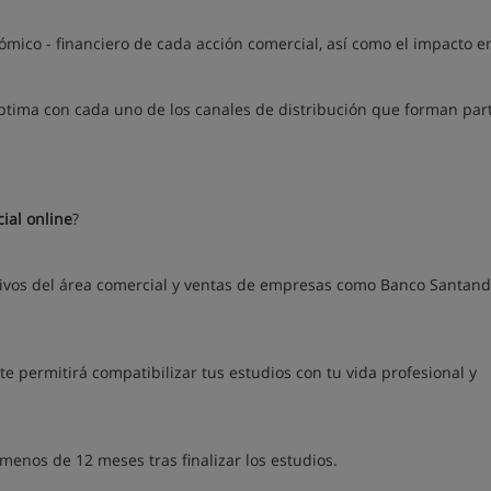
ómico - financiero de cada acción comercial, así como el impacto en
óptima con cada uno de los canales de distribución que forman part
ial online
?
tivos del área comercial y ventas de empresas como Banco Santand
te permitirá compatibilizar tus estudios con tu vida profesional y
enos de 12 meses tras finalizar los estudios.