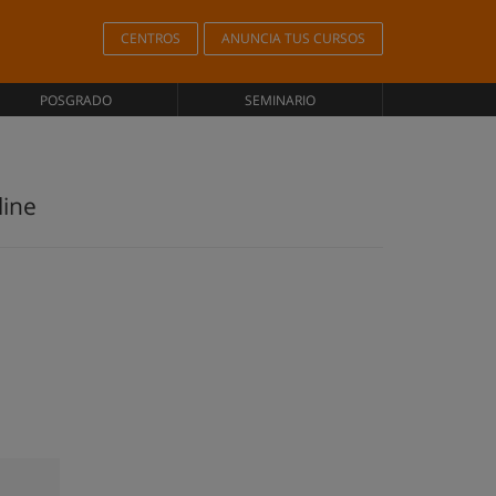
CENTROS
ANUNCIA TUS CURSOS
POSGRADO
SEMINARIO
line