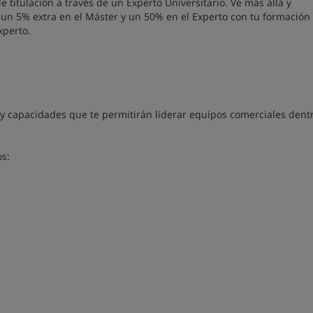
 titulación a través de un Experto Universitario. Ve más allá y
a un 5% extra en el Máster y un 50% en el Experto con tu formación
xperto.
 y capacidades que te permitirán liderar equipos comerciales dent
os: