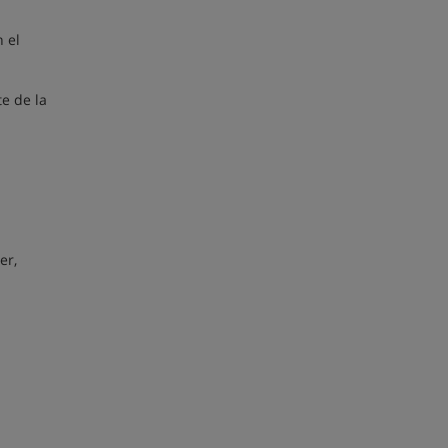
 el
e de la
er,