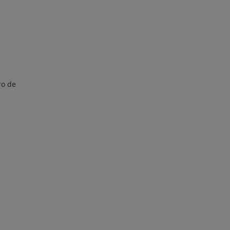
ro de