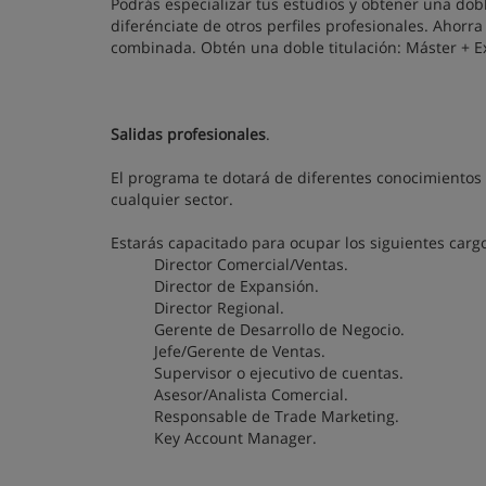
Podrás especializar tus estudios y obtener una doble
diferénciate de otros perfiles profesionales. Ahorr
combinada. Obtén una doble titulación: Máster + E
Salidas profesionales
.
El programa te dotará de diferentes conocimientos
cualquier sector.
Estarás capacitado para ocupar los siguientes carg
Director Comercial/Ventas.
Director de Expansión.
Director Regional.
Gerente de Desarrollo de Negocio.
Jefe/Gerente de Ventas.
Supervisor o ejecutivo de cuentas.
Asesor/Analista Comercial.
Responsable de Trade Marketing.
Key Account Manager.