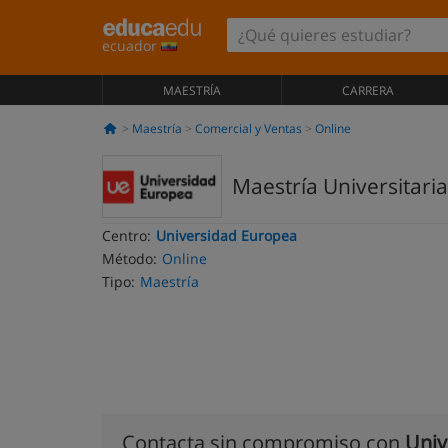
ecuador
MAESTRÍA
CARRERA
Maestría
Comercial y Ventas
Online
Maestría Universitaria
Centro:
Universidad Europea
Método:
Online
Tipo:
Maestría
Contacta sin compromiso con
Univ