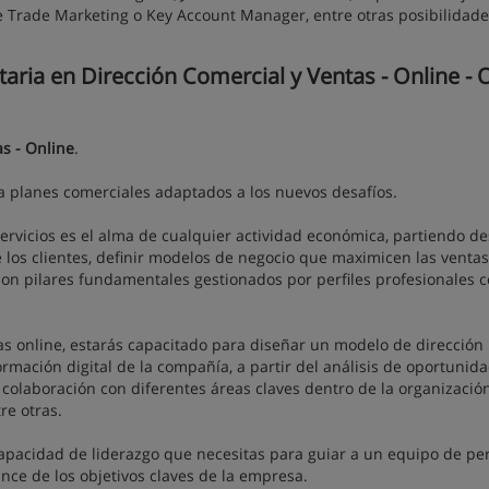
e Trade Marketing o Key Account Manager, entre otras posibilidade
aria en Dirección Comercial y Ventas - Online - 
as - Online
.
a planes comerciales adaptados a los nuevos desafíos.
 servicios es el alma de cualquier actividad económica, partiendo de
 los clientes, definir modelos de negocio que maximicen las ventas 
 son pilares fundamentales gestionados por perfiles profesionales 
tas online, estarás capacitado para diseñar un modelo de dirección
ormación digital de la compañía, a partir del análisis de oportunid
 colaboración con diferentes áreas claves dentro de la organizació
re otras.
capacidad de liderazgo que necesitas para guiar a un equipo de pe
ce de los objetivos claves de la empresa.