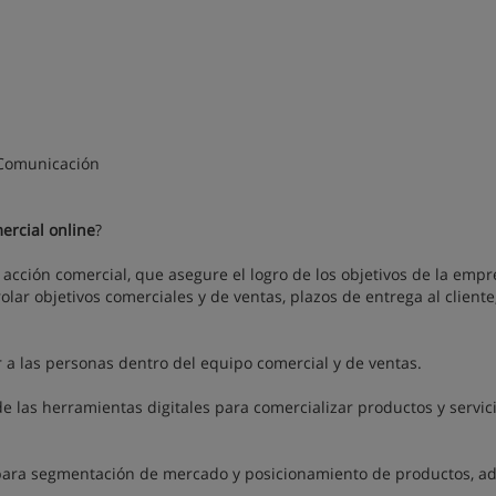
a Comunicación
ercial online
?
cción comercial, que asegure el logro de los objetivos de la empr
olar objetivos comerciales y de ventas, plazos de entrega al cliente
ar a las personas dentro del equipo comercial y de ventas.
e las herramientas digitales para comercializar productos y servic
 para segmentación de mercado y posicionamiento de productos, 