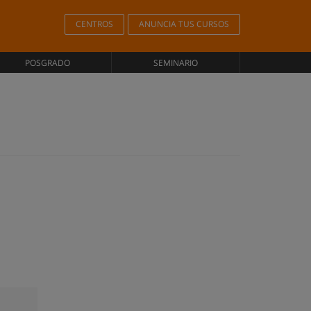
CENTROS
ANUNCIA TUS CURSOS
POSGRADO
SEMINARIO