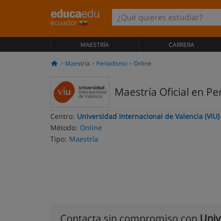
ecuador
MAESTRÍA
CARRERA
Maestría
Periodismo
Online
Maestría Oficial en P
Centro:
Universidad Internacional de Valencia (VIU)
Método:
Online
Tipo:
Maestría
Contacta sin compromiso con
Univ