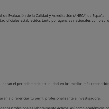
al de Evaluación de la Calidad y Acreditación (ANECA) de España,
ad oficiales establecidos tanto por agencias nacionales como eur
 lideran el periodismo de actualidad en los medios más reconocid
rán a diferenciar tu perfil: profesionalizante e investigadora.
tacados profesionales laboralmente activos, así como académicos c