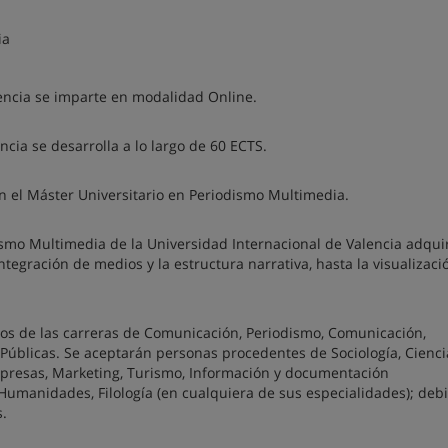
ia
lencia se imparte en modalidad Online.
ncia se desarrolla a lo largo de 60 ECTS.
n el Máster Universitario en Periodismo Multimedia.
ismo Multimedia de la Universidad Internacional de Valencia adquir
tegración de medios y la estructura narrativa, hasta la visualizaci
nos de las carreras de Comunicación, Periodismo, Comunicación,
Públicas. Se aceptarán personas procedentes de Sociología, Cienci
mpresas, Marketing, Turismo, Información y documentación
, Humanidades, Filología (en cualquiera de sus especialidades); de
.