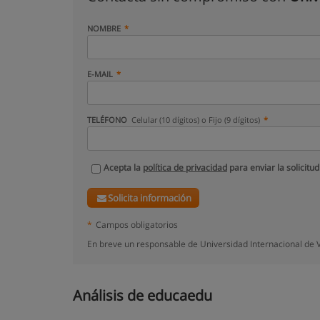
NOMBRE
E-MAIL
TELÉFONO
Celular (10 dígitos) o Fijo (9 dígitos)
Acepta la
política de privacidad
para enviar la solicitud
Solicita información
*
Campos obligatorios
En breve un responsable de Universidad Internacional de V
Análisis de educaedu