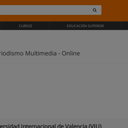
CURSOS
EDUCACIÓN SUPERIOR
eriodismo Multimedia - Online
ersidad Internacional de Valencia (VIU)