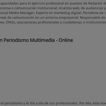
 capacidades para el ejercicio profesional en puestos de Redactor d
prensa o comunicación institucional; Analista web, de audiencias y
ial Media Manager; Experto en marketing digital; Periodista de d
binete de comunicación en un entorno empresarial; Responsable de
s, ONGs, asociaciones profesionales y ciudadanas; e institucione
en Periodismo Multimedia - Online
l periodismo y el día a día de sus profesionales. Por ello, esta ma