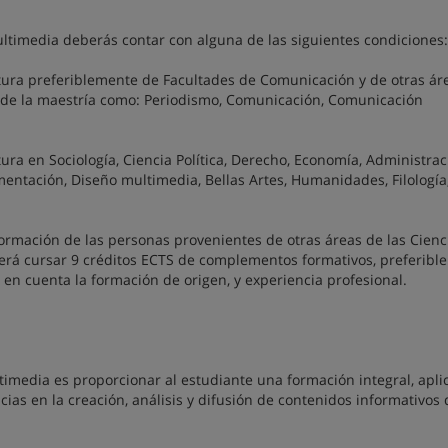
ultimedia deberás contar con alguna de las siguientes condiciones:
atura preferiblemente de Facultades de Comunicación y de otras ár
l de la maestría como: Periodismo, Comunicación, Comunicación
tura en Sociología, Ciencia Política, Derecho, Economía, Administra
ntación, Diseño multimedia, Bellas Artes, Humanidades, Filología
formación de las personas provenientes de otras áreas de las Cienc
berá cursar 9 créditos ECTS de complementos formativos, preferibl
 en cuenta la formación de origen, y experiencia profesional.
ltimedia es proporcionar al estudiante una formación integral, apli
s en la creación, análisis y difusión de contenidos informativos