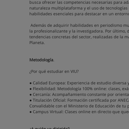
busca ofrecer las competencias necesarias para ad
naturaleza multiplataforma y el uso de tecnologías co
habilidades esenciales para destacar en un entorn
Además de adquirir habilidades en periodismo mult
la profesionalizante y la investigadora. Por último
tendencias concretas del sector, realizadas de la
Planeta.
Metodología
.
¿Por qué estudiar en VIU?
● Calidad Europea: Experiencia de estudio diversa 
● Flexibilidad: Metodología 100% online: clases, e
● Cercanía: Acompañamiento constante por orienta
● Titulación Oficial: Formación certificada por ANE
Convalidable con el Ministerio de Educación de tu p
● Campus Virtual: Clases online en directo que que
¿A quién va dirigido?
.