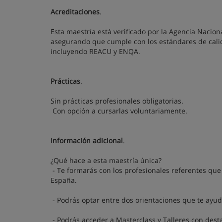
Acreditaciones
.
Esta maestría está verificado por la Agencia Nacion
asegurando que cumple con los estándares de calid
incluyendo REACU y ENQA.
Prácticas
.
Sin prácticas profesionales obligatorias.
Con opción a cursarlas voluntariamente.
Información adicional
.
¿Qué hace a esta maestría única?
- Te formarás con los profesionales referentes que
España.
- Podrás optar entre dos orientaciones que te ayuda
- Podrás acceder a Masterclass y Talleres con des