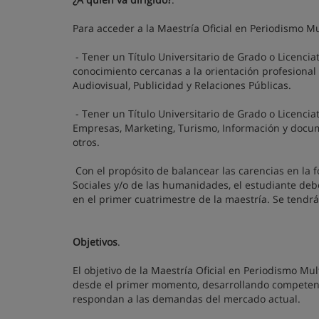
Para acceder a la Maestría Oficial en Periodismo M
- Tener un Título Universitario de Grado o Licenci
conocimiento cercanas a la orientación profesiona
Audiovisual, Publicidad y Relaciones Públicas.
- Tener un Título Universitario de Grado o Licencia
Empresas, Marketing, Turismo, Información y docume
otros.
Con el propósito de balancear las carencias en la 
Sociales y/o de las humanidades, el estudiante de
en el primer cuatrimestre de la maestría. Se tendrá
Objetivos
.
El objetivo de la Maestría Oficial en Periodismo Mu
desde el primer momento, desarrollando competencia
respondan a las demandas del mercado actual.