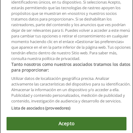
identificadores únicos, en tu dispositivo. Si seleccionas Acepto,
estarás permitiendo que las tecnologías de rastreo apoyen los
propósitos que se muestran en «nosotros y nuestros socios
tratamos datos para proporcionar». Si se deshabilitan los
rastreadores, parte del contenido y los anuncios que ves podrían
dejar de ser relevantes para ti. Puedes volver a acceder a este menú
para cambiar tus opciones o retirar el consentimiento en cualquier
momento haciendo clic en el enlace «Gestionar las preferencias»
que aparece en el en la parte inferior de la página web. Tus opciones
tendrán efecto dentro de nuestro Sitio web. Para saber más,
consulta nuestra política de privacidad.
Tanto nosotros como nuestros asociados tratamos los datos
para proporcionar:
Utilizar datos de localización geográfica precisa. Analizar
activamente las características del dispositivo para su identificación.
Almacenar la información en un dispositivo y/o acceder a ella.
Reglas de uso
Publicidad y contenido personalizados, medición de publicidad y
contenido, investigación de audiencia y desarrollo de servicios.
Privacidad de datos
Lista de asociados (proveedores)
Contactar con Educaedu
Acepto
Copyright © Educaedu Business S.L. - CIF : B-95610580: -
www.educaedu.com.ec