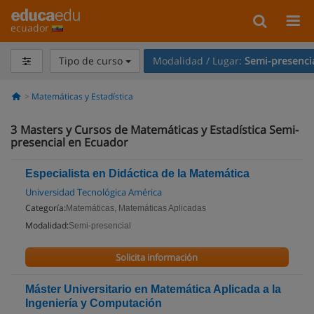
ecuador
Tipo de curso
Modalidad / Lugar:
Semi-presenci
Matemáticas y Estadística
3
Masters y Cursos de Matemáticas y Estadística Semi-
presencial en Ecuador
Especialista en Didáctica de la Matemática
Universidad Tecnológica América
Categoría:
Matemáticas, Matemáticas Aplicadas
Modalidad:
Semi-presencial
Solicita información
Máster Universitario en Matemática Aplicada a la
Ingeniería y Computación