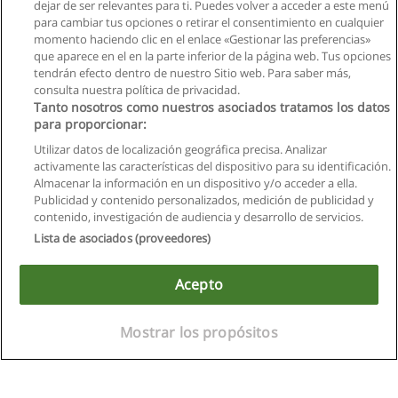
dejar de ser relevantes para ti. Puedes volver a acceder a este menú
para cambiar tus opciones o retirar el consentimiento en cualquier
momento haciendo clic en el enlace «Gestionar las preferencias»
que aparece en el en la parte inferior de la página web. Tus opciones
tendrán efecto dentro de nuestro Sitio web. Para saber más,
consulta nuestra política de privacidad.
Tanto nosotros como nuestros asociados tratamos los datos
para proporcionar:
Utilizar datos de localización geográfica precisa. Analizar
activamente las características del dispositivo para su identificación.
Almacenar la información en un dispositivo y/o acceder a ella.
Reglas de uso
Publicidad y contenido personalizados, medición de publicidad y
contenido, investigación de audiencia y desarrollo de servicios.
Privacidad de datos
Lista de asociados (proveedores)
Contactar con Educaedu
Acepto
Copyright © Educaedu Business S.L. - CIF : B-95610580: -
www.educaedu.com.ec
Mostrar los propósitos