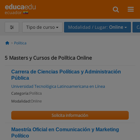
ecuador
Tipo de curso
Modalidad / Lugar:
Online
C
Política
5
Masters y Cursos de Política Online
Carrera de Ciencias Políticas y Administración
Pública
Universidad Tecnológica Latinoamericana en Línea
Categoría:
Política
Modalidad:
Online
Solicita información
Maestría Oficial en Comunicación y Marketing
Político