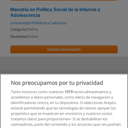
Maestría en Política Social de la Infancia y
Adolescencia
Universidad Politécnica Salesiana
Categoría:
Política
Modalidad:
Online
Solicita información
Nos preocupamos por tu privacidad
Tanto nosotros como nuestros
1019
socios almacenamos y
accedemos a datos personales, como datos de navegación o
identificadores únicos, en tu dispositivo. Si seleccionas Acepto,
estarás permitiendo que las tecnologías de rastreo apoyen los
propósitos que se muestran en «nosotros y nuestros socios
tratamos datos para proporcionar». Si se deshabilitan los
rastreadores, parte del contenido y los anuncios que ves podrían