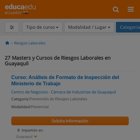
ecuador
Tipo de curso
Modalidad / Lugar
Categorí
Riesgos Laborales
27
Masters y Cursos de Riesgos Laborales en
Guayaquil
Curso: Análisis de Formato de Inspección del
Ministerio de Trabajo
Centro de Negocios - Cámara de Industrias de Guayaquil
Categoría:
Prevención de Riesgos Laborales
Modalidad:
Presencial
Solicita información
Impartido en:
Guayaquil