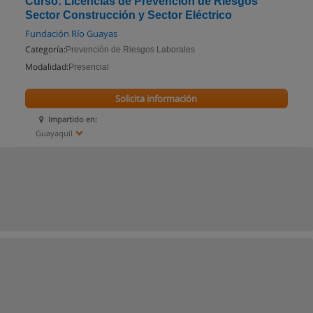
Curso: Licencias de Prevención de Riesgos
Sector Construcción y Sector Eléctrico
Fundación Río Guayas
Categoría:
Prevención de Riesgos Laborales
Modalidad:
Presencial
Solicita información
Impartido en:
Guayaquil