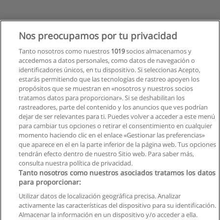
Nos preocupamos por tu privacidad
Tanto nosotros como nuestros
1019
socios almacenamos y
accedemos a datos personales, como datos de navegación o
identificadores únicos, en tu dispositivo. Si seleccionas Acepto,
estarás permitiendo que las tecnologías de rastreo apoyen los
propósitos que se muestran en «nosotros y nuestros socios
tratamos datos para proporcionar». Si se deshabilitan los
rastreadores, parte del contenido y los anuncios que ves podrían
dejar de ser relevantes para ti. Puedes volver a acceder a este menú
para cambiar tus opciones o retirar el consentimiento en cualquier
Siguiente
momento haciendo clic en el enlace «Gestionar las preferencias»
que aparece en el en la parte inferior de la página web. Tus opciones
Página
1
de
2
tendrán efecto dentro de nuestro Sitio web. Para saber más,
consulta nuestra política de privacidad.
Tanto nosotros como nuestros asociados tratamos los datos
para proporcionar:
Reglas de uso
Utilizar datos de localización geográfica precisa. Analizar
activamente las características del dispositivo para su identificación.
Privacidad de datos
Almacenar la información en un dispositivo y/o acceder a ella.