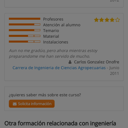
Profesores
Atención al alumno
Temario
Material
Instalaciones
Aun no me gradúo, pero ahora mientras estoy
preparandome me han servido de mucho.
Carlos Gonzalez Onofre
Carrera de Ingenieria de Ciencias Agropecuarias
- Junio
2011
¿quieres saber más sobre este curso?
Solicita información
Otra formación relacionada con ingeniería