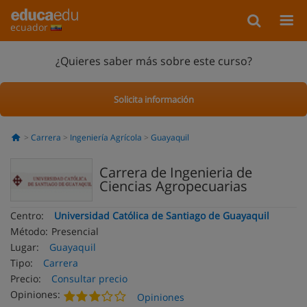
ecuador
¿Quieres saber más sobre este curso?
Solicita información
Carrera
Ingeniería Agrícola
Guayaquil
Carrera de Ingenieria de
Ciencias Agropecuarias
Centro:
Universidad Católica de Santiago de Guayaquil
Método:
Presencial
Lugar:
Guayaquil
Tipo:
Carrera
Precio:
Consultar precio
Opiniones:
Opiniones