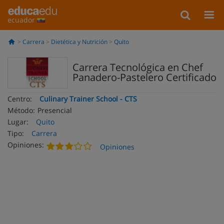
ecuador
Carrera
Dietética y Nutrición
Quito
Carrera Tecnológica en Chef
Panadero-Pastelero Certificado
Centro:
Culinary Trainer School - CTS
Método:
Presencial
Lugar:
Quito
Tipo:
Carrera
Opiniones:
Opiniones