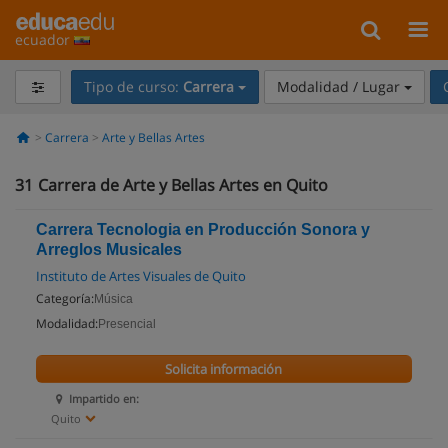
ecuador
Tipo de curso:
Carrera
Modalidad / Lugar
Carrera
Arte y Bellas Artes
31
Carrera de Arte y Bellas Artes en Quito
Carrera Tecnologia en Producción Sonora y
Arreglos Musicales
Instituto de Artes Visuales de Quito
Categoría:
Música
Modalidad:
Presencial
Solicita información
Impartido en:
Quito