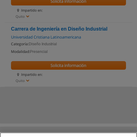
Solicita información
Impartido en:
Quito
Carrera de Ingeniería en Diseño Industrial
Universidad Cristiana Latinoamericana
Categoría:
Diseño Industrial
Modalidad:
Presencial
Solicita información
Impartido en:
Quito