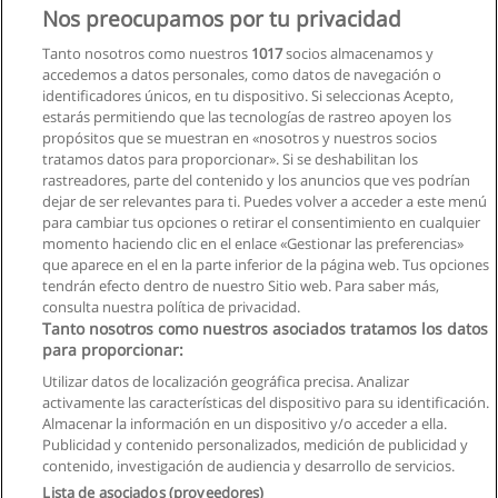
Nos preocupamos por tu privacidad
Tanto nosotros como nuestros
1017
socios almacenamos y
accedemos a datos personales, como datos de navegación o
identificadores únicos, en tu dispositivo. Si seleccionas Acepto,
estarás permitiendo que las tecnologías de rastreo apoyen los
propósitos que se muestran en «nosotros y nuestros socios
tratamos datos para proporcionar». Si se deshabilitan los
rastreadores, parte del contenido y los anuncios que ves podrían
dejar de ser relevantes para ti. Puedes volver a acceder a este menú
para cambiar tus opciones o retirar el consentimiento en cualquier
momento haciendo clic en el enlace «Gestionar las preferencias»
que aparece en el en la parte inferior de la página web. Tus opciones
tendrán efecto dentro de nuestro Sitio web. Para saber más,
Siguiente
consulta nuestra política de privacidad.
Página
1
de
2
Tanto nosotros como nuestros asociados tratamos los datos
para proporcionar:
Utilizar datos de localización geográfica precisa. Analizar
activamente las características del dispositivo para su identificación.
Almacenar la información en un dispositivo y/o acceder a ella.
Reglas de uso
Publicidad y contenido personalizados, medición de publicidad y
contenido, investigación de audiencia y desarrollo de servicios.
Privacidad de datos
Lista de asociados (proveedores)