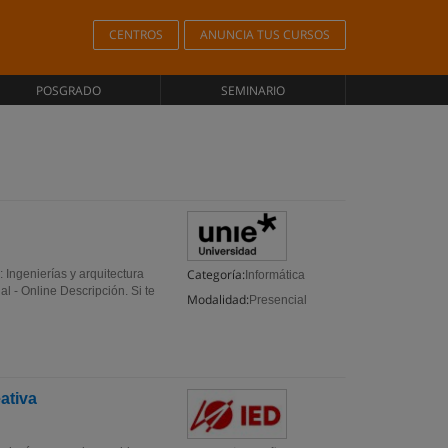
CENTROS
ANUNCIA TUS CURSOS
POSGRADO
SEMINARIO
Categoría:
 Ingenierías y arquitectura
Informática
l - Online Descripción. Si te
Modalidad:
Presencial
ativa