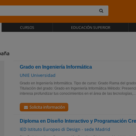
CURSOS
EDUCACIÓN SUPERIOR
paña
Grado en Ingeniería Informática
UNIE Universidad
Grado en Ingeniería Informática. Tipo de curso: Grado Rama del grado:
Titulación del grado: Grado en Ingeniería Informática Método: Presencia
interesa profundizar tus conocimientos en el área de las tecnologías,...
Solicita información
Diploma en Diseño Interactivo y Programación Cre
IED Istituto Europeo di Design - sede Madrid