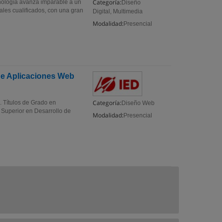
Categoría:
cnología avanza imparable a un
Diseño
nales cualificados, con una gran
Digital, Multimedia
Modalidad:
Presencial
de Aplicaciones Web
Categoría:
. Títulos de Grado en
Diseño Web
 Superior en Desarrollo de
Modalidad:
Presencial