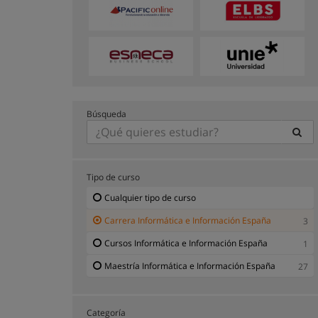
Búsqueda
Tipo de curso
Cualquier tipo de curso
Carrera Informática e Información España
3
Cursos Informática e Información España
1
Maestría Informática e Información España
27
Categoría