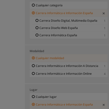
Cualquier categoría
Carrera Informática e Información España
Carrera Diseño Digital, Multimedia España
1
Carrera Diseño Web España
1
Carrera Informática España
1
Modalidad
Cualquier modalidad
Carrera Informática e Información A Distancia
1
Carrera Informática e Información Online
4
Lugar
Cualquier lugar
Carrera Informática e Información España