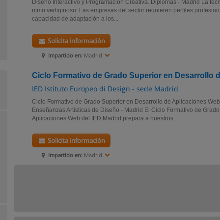
Diseño Interactivo y Programación Creativa. Diplomas - Madrid La te
ritmo vertiginoso. Las empresas del sector requieren perfiles profesio
capacidad de adaptación a los...
Solicita información
Impartido en:
Madrid
Ciclo Formativo de Grado Superior en Desarrollo 
IED Istituto Europeo di Design - sede Madrid
Ciclo Formativo de Grado Superior en Desarrollo de Aplicaciones Web
Enseñanzas Artísticas de Diseño - Madrid El Ciclo Formativo de Grado
Aplicaciones Web del IED Madrid prepara a nuestros...
Solicita información
Impartido en:
Madrid