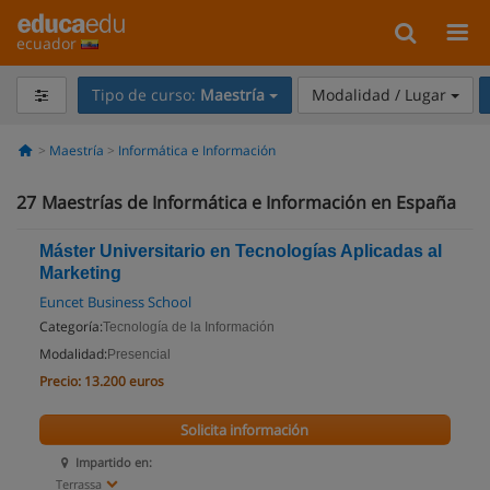
ecuador
Tipo de curso:
Maestría
Modalidad / Lugar
Maestría
Informática e Información
27
Maestrías de Informática e Información en España
Máster Universitario en Tecnologías Aplicadas al
Marketing
Euncet Business School
Categoría:
Tecnología de la Información
Modalidad:
Presencial
Precio:
13.200 euros
Solicita información
Impartido en:
Terrassa