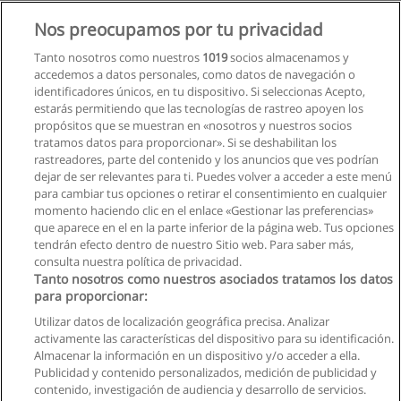
Nos preocupamos por tu privacidad
Tanto nosotros como nuestros
1019
socios almacenamos y
accedemos a datos personales, como datos de navegación o
identificadores únicos, en tu dispositivo. Si seleccionas Acepto,
estarás permitiendo que las tecnologías de rastreo apoyen los
propósitos que se muestran en «nosotros y nuestros socios
tratamos datos para proporcionar». Si se deshabilitan los
rastreadores, parte del contenido y los anuncios que ves podrían
dejar de ser relevantes para ti. Puedes volver a acceder a este menú
para cambiar tus opciones o retirar el consentimiento en cualquier
momento haciendo clic en el enlace «Gestionar las preferencias»
que aparece en el en la parte inferior de la página web. Tus opciones
tendrán efecto dentro de nuestro Sitio web. Para saber más,
Siguiente
consulta nuestra política de privacidad.
Página
1
de
2
Tanto nosotros como nuestros asociados tratamos los datos
para proporcionar:
Utilizar datos de localización geográfica precisa. Analizar
activamente las características del dispositivo para su identificación.
Almacenar la información en un dispositivo y/o acceder a ella.
Reglas de uso
Publicidad y contenido personalizados, medición de publicidad y
contenido, investigación de audiencia y desarrollo de servicios.
Privacidad de datos