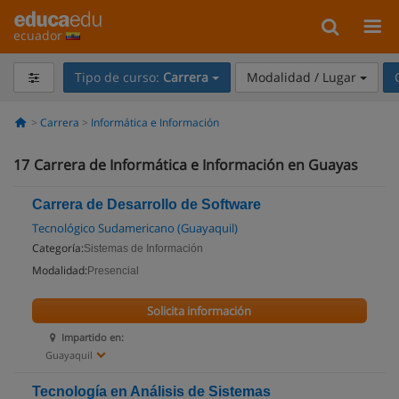
ecuador
Tipo de curso:
Carrera
Modalidad / Lugar
Carrera
Informática e Información
17
Carrera de Informática e Información en Guayas
Carrera de Desarrollo de Software
Tecnológico Sudamericano (Guayaquil)
Categoría:
Sistemas de Información
Modalidad:
Presencial
Solicita información
Impartido en:
Guayaquil
Tecnología en Análisis de Sistemas