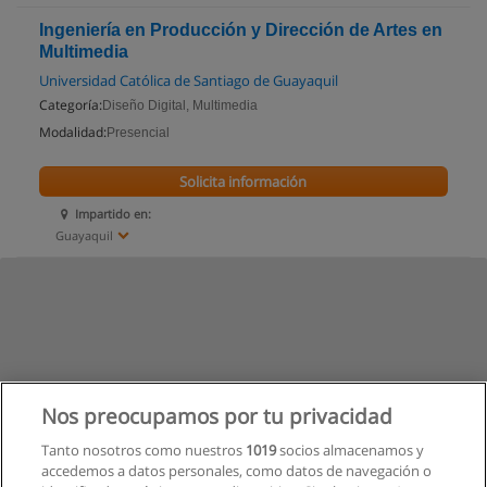
Ingeniería en Producción y Dirección de Artes en
Multimedia
Universidad Católica de Santiago de Guayaquil
Categoría:
Diseño Digital, Multimedia
Modalidad:
Presencial
Solicita información
Impartido en:
Guayaquil
Nos preocupamos por tu privacidad
Tanto nosotros como nuestros
1019
socios almacenamos y
accedemos a datos personales, como datos de navegación o