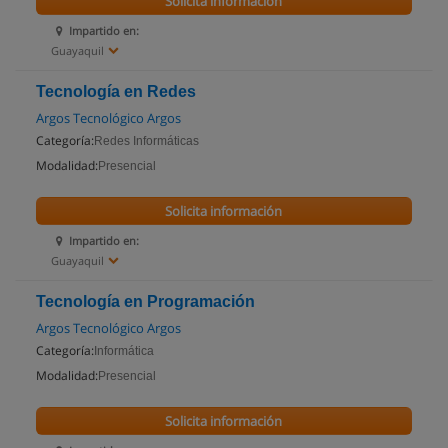
Solicita información
Impartido en:
Guayaquil
Tecnología en Redes
Argos Tecnológico Argos
Categoría:
Redes Informáticas
Modalidad:
Presencial
Solicita información
Impartido en:
Guayaquil
Tecnología en Programación
Argos Tecnológico Argos
Categoría:
Informática
Modalidad:
Presencial
Solicita información