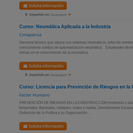
Solicita información
Impartido en:
Guayaquil
Curso: Neumática Aplicada a la Industria
Cimapensa
Personal técnico que labora con sistemas neumáticos, jefes de manten
conocimiento sólidos de automatización neumática. Estudiantes técnic
inician en el conocimiento de la neumática
Solicita información
Impartido en:
Guayaquil
Curso: Licencia para Previnción de Riesgos en la
Factor Humano
PREVENCIÓN DE RIESGOS EN LA CONSTRUCCIÓN Andamios y plataf
temporales. Barandas, rodapies, redes y mallas. Demoliciones Excav
Definición de la Política y su Organización....
Solicita información