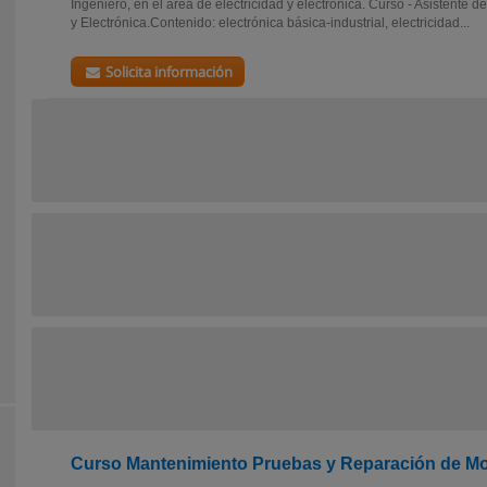
Ingeniero, en el área de electricidad y electrónica. Curso - Asistente de
y Electrónica.Contenido: electrónica básica-industrial, electricidad...
Solicita información
Curso Mantenimiento Pruebas y Reparación de Mot