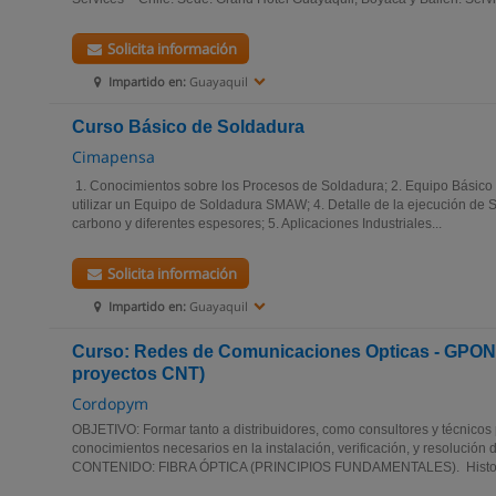
Solicita información
Impartido en:
Guayaquil
Curso Básico de Soldadura
Cimapensa
1. Conocimientos sobre los Procesos de Soldadura; 2. Equipo Bási
utilizar un Equipo de Soldadura SMAW; 4. Detalle de la ejecución de
carbono y diferentes espesores; 5. Aplicaciones Industriales...
Solicita información
Impartido en:
Guayaquil
Curso: Redes de Comunicaciones Opticas - GPON 
proyectos CNT)
Cordopym
OBJETIVO: Formar tanto a distribuidores, como consultores y técnicos 
conocimientos necesarios en la instalación, verificación, y resolució
CONTENIDO: FIBRA ÓPTICA (PRINCIPIOS FUNDAMENTALES). Histori