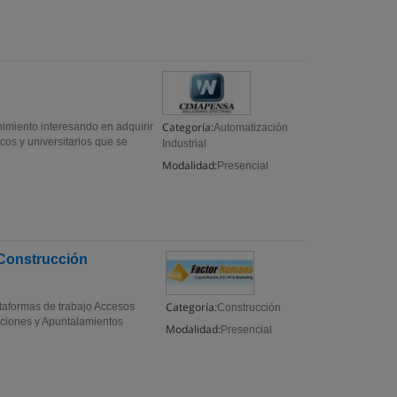
Categoría:
imiento interesando en adquirir
Automatización
os y universitarios que se
Industrial
Modalidad:
Presencial
 Construcción
Categoría:
ormas de trabajo Accesos
Construcción
aciones y Apuntalamientos
Modalidad:
Presencial