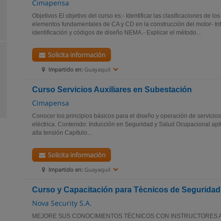
Cimapensa
Objetivos El objetivo del curso es:- Identificar las clasificaciones de los
elementos fundamentales de CA y CD en la construcción del motor- Inte
identificación y códigos de diseño NEMA.- Explicar el método...
Solicita información
Impartido en:
Guayaquil
Curso Servicios Auxiliares en Subestación
Cimapensa
Conocer los principios básicos para el diseño y operación de servicio
eléctrica. Contenido: Inducción en Seguridad y Salud Ocupacional apli
alta tensión Capítulo...
Solicita información
Impartido en:
Guayaquil
Curso y Capacitación para Tècnicos de Seguridad
Nova Security S.A.
MEJORE SUS CONOCIMIENTOS TÉCNICOS CON INSTRUCTORES 