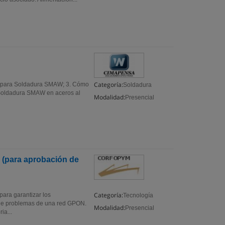
Categoría:
co para Soldadura SMAW; 3. Cómo
Soldadura
 Soldadura SMAW en aceros al
Modalidad:
Presencial
(para aprobación de
Categoría:
para garantizar los
Tecnología
n de problemas de una red GPON.
Modalidad:
Presencial
a...