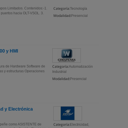
Categoría:
upos Limitados. Contenidos:-1.
Tecnología
, puertos hacia OLT-VSOL. 3.
Modalidad:
Presencial
00 y HMI
Categoría:
ra de Hardware Software de
Automatización
as y estructuras Operaciones
Industrial
Modalidad:
Presencial
ad y Electrónica
Categoría:
sempeñe como ASISTENTE de
Electricidad,