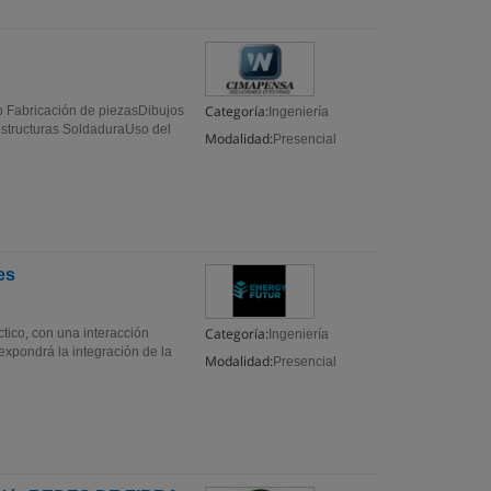
Categoría:
o Fabricación de piezasDibujos
Ingeniería
structuras SoldaduraUso del
Modalidad:
Presencial
es
Categoría:
ctico, con una interacción
Ingeniería
 expondrá la integración de la
Modalidad:
Presencial