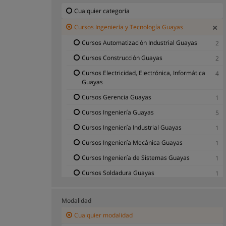
Cualquier categoría
Cursos Ingeniería y Tecnología Guayas
Cursos Automatización Industrial Guayas
2
Cursos Construcción Guayas
2
Cursos Electricidad, Electrónica, Informática
4
Guayas
Cursos Gerencia Guayas
1
Cursos Ingeniería Guayas
5
Cursos Ingeniería Industrial Guayas
1
Cursos Ingeniería Mecánica Guayas
1
Cursos Ingeniería de Sistemas Guayas
1
Cursos Soldadura Guayas
1
Cursos Tecnología Guayas
4
Modalidad
Cursos Tecnología Móvil Guayas
1
Cualquier modalidad