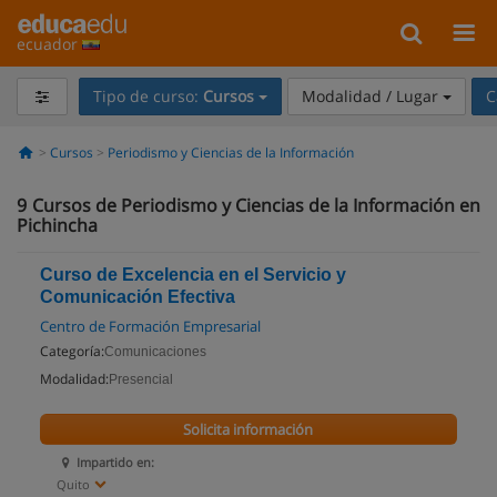
ecuador
Tipo de curso:
Cursos
Modalidad / Lugar
C
Cursos
Periodismo y Ciencias de la Información
9
Cursos de Periodismo y Ciencias de la Información en
Pichincha
Curso de Excelencia en el Servicio y
Comunicación Efectiva
Centro de Formación Empresarial
Categoría:
Comunicaciones
Modalidad:
Presencial
Solicita información
Impartido en:
Quito