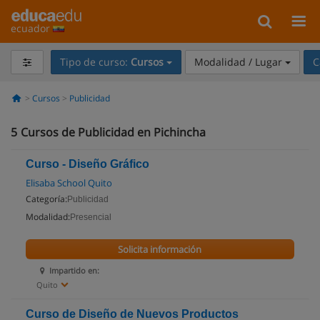
ecuador
Tipo de curso:
Cursos
Modalidad / Lugar
C
Cursos
Publicidad
5
Cursos de Publicidad en Pichincha
Curso - Diseño Gráfico
Elisaba School Quito
Categoría:
Publicidad
Modalidad:
Presencial
Solicita información
Impartido en:
Quito
Curso de Diseño de Nuevos Productos