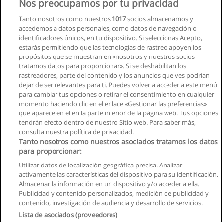
Nos preocupamos por tu privacidad
Tanto nosotros como nuestros
1017
socios almacenamos y
accedemos a datos personales, como datos de navegación o
identificadores únicos, en tu dispositivo. Si seleccionas Acepto,
estarás permitiendo que las tecnologías de rastreo apoyen los
propósitos que se muestran en «nosotros y nuestros socios
tratamos datos para proporcionar». Si se deshabilitan los
rastreadores, parte del contenido y los anuncios que ves podrían
dejar de ser relevantes para ti. Puedes volver a acceder a este menú
para cambiar tus opciones o retirar el consentimiento en cualquier
momento haciendo clic en el enlace «Gestionar las preferencias»
que aparece en el en la parte inferior de la página web. Tus opciones
tendrán efecto dentro de nuestro Sitio web. Para saber más,
consulta nuestra política de privacidad.
Tanto nosotros como nuestros asociados tratamos los datos
para proporcionar:
Utilizar datos de localización geográfica precisa. Analizar
activamente las características del dispositivo para su identificación.
Almacenar la información en un dispositivo y/o acceder a ella.
Reglas de uso
Publicidad y contenido personalizados, medición de publicidad y
contenido, investigación de audiencia y desarrollo de servicios.
Privacidad de datos
Lista de asociados (proveedores)
Contactar con Educaedu