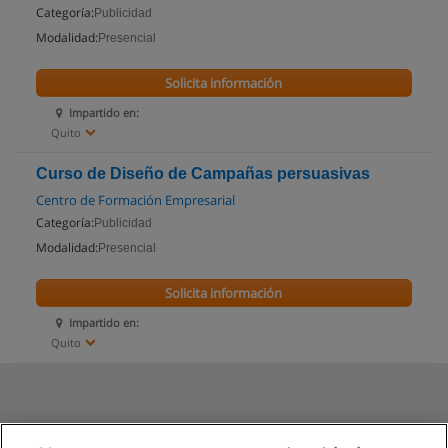
Categoría:
Publicidad
Modalidad:
Presencial
Solicita información
Impartido en:
Quito
Curso de Diseño de Campañas persuasivas
Centro de Formación Empresarial
Categoría:
Publicidad
Modalidad:
Presencial
Solicita información
Impartido en:
Quito