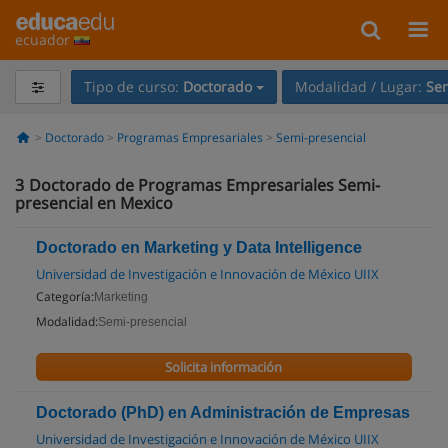
ecuador
Tipo de curso:
Doctorado
Modalidad / Lugar:
Sem
Doctorado
Programas Empresariales
Semi-presencial
3
Doctorado de Programas Empresariales Semi-
presencial en Mexico
Doctorado en Marketing y Data Intelligence
Universidad de Investigación e Innovación de México UIIX
Categoría:
Marketing
Modalidad:
Semi-presencial
Solicita información
Doctorado (PhD) en Administración de Empresas
Universidad de Investigación e Innovación de México UIIX