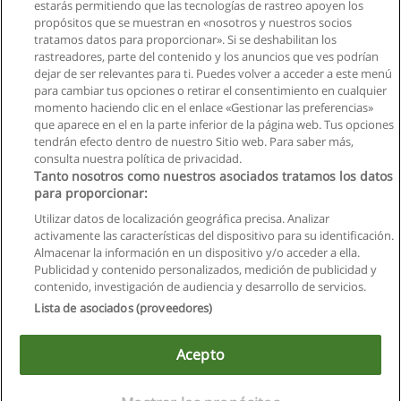
estarás permitiendo que las tecnologías de rastreo apoyen los
propósitos que se muestran en «nosotros y nuestros socios
tratamos datos para proporcionar». Si se deshabilitan los
rastreadores, parte del contenido y los anuncios que ves podrían
dejar de ser relevantes para ti. Puedes volver a acceder a este menú
para cambiar tus opciones o retirar el consentimiento en cualquier
momento haciendo clic en el enlace «Gestionar las preferencias»
que aparece en el en la parte inferior de la página web. Tus opciones
tendrán efecto dentro de nuestro Sitio web. Para saber más,
consulta nuestra política de privacidad.
Tanto nosotros como nuestros asociados tratamos los datos
para proporcionar:
Utilizar datos de localización geográfica precisa. Analizar
activamente las características del dispositivo para su identificación.
Almacenar la información en un dispositivo y/o acceder a ella.
Reglas de uso
Publicidad y contenido personalizados, medición de publicidad y
contenido, investigación de audiencia y desarrollo de servicios.
Privacidad de datos
Lista de asociados (proveedores)
Contactar con Educaedu
Acepto
Copyright © Educaedu Business S.L. - CIF : B-95610580: -
www.educaedu.com.ec