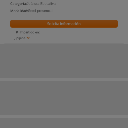
Categoría:
Jefatura Educativa
Modalidad:
Semi-presencial
Solicita información
Impartido en:
Jipijapa