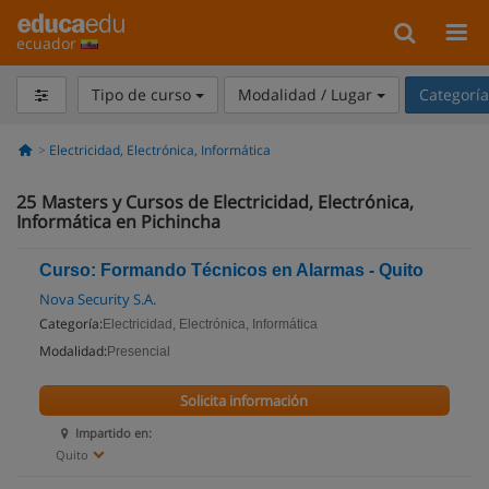
ecuador
Tipo de curso
Modalidad / Lugar
Categorí
Electricidad, Electrónica, Informática
25
Masters y Cursos de Electricidad, Electrónica,
Informática en Pichincha
Curso: Formando Técnicos en Alarmas - Quito
Nova Security S.A.
Categoría:
Electricidad, Electrónica, Informática
Modalidad:
Presencial
Solicita información
Impartido en:
Quito