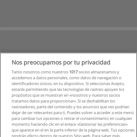
Nos preocupamos por tu privacidad
Tanto nosotros como nuestros
1017
socios almacenamos y
accedemos a datos personales, como datos de navegación o
identificadores únicos, en tu dispositivo. Si seleccionas Acepto,
estarás permitiendo que las tecnologías de rastreo apoyen los
propósitos que se muestran en «nosotros y nuestros socios
tratamos datos para proporcionar». Si se deshabilitan los
rastreadores, parte del contenido y los anuncios que ves podrían
dejar de ser relevantes para ti. Puedes volver a acceder a este menú
para cambiar tus opciones o retirar el consentimiento en cualquier
Siguiente
momento haciendo clic en el enlace «Gestionar las preferencias»
que aparece en el en la parte inferior de la página web. Tus opciones
Página
1
de
2
tendrán efecto dentro de nuestro Sitio web. Para saber más,