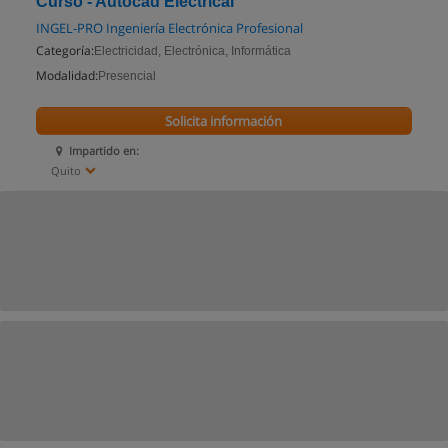
Curso - Autocad Electrical
INGEL-PRO Ingeniería Electrónica Profesional
Categoría:
Electricidad, Electrónica, Informática
Modalidad:
Presencial
Solicita información
Impartido en:
Quito