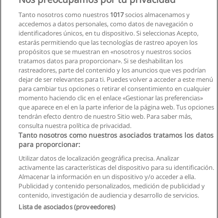
Tanto nosotros como nuestros
1017
socios almacenamos y
accedemos a datos personales, como datos de navegación o
identificadores únicos, en tu dispositivo. Si seleccionas Acepto,
estarás permitiendo que las tecnologías de rastreo apoyen los
propósitos que se muestran en «nosotros y nuestros socios
tratamos datos para proporcionar». Si se deshabilitan los
rastreadores, parte del contenido y los anuncios que ves podrían
dejar de ser relevantes para ti. Puedes volver a acceder a este menú
para cambiar tus opciones o retirar el consentimiento en cualquier
momento haciendo clic en el enlace «Gestionar las preferencias»
que aparece en el en la parte inferior de la página web. Tus opciones
tendrán efecto dentro de nuestro Sitio web. Para saber más,
consulta nuestra política de privacidad.
Tanto nosotros como nuestros asociados tratamos los datos
para proporcionar:
Utilizar datos de localización geográfica precisa. Analizar
activamente las características del dispositivo para su identificación.
Almacenar la información en un dispositivo y/o acceder a ella.
Reglas de uso
Publicidad y contenido personalizados, medición de publicidad y
contenido, investigación de audiencia y desarrollo de servicios.
Privacidad de datos
Lista de asociados (proveedores)
Contactar con Educaedu