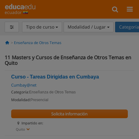
ecuador
Tipo de curso
Modalidad / Lugar
Categorí
Enseñanza de Otros Temas
11
Masters y Cursos de Enseñanza de Otros Temas en
Quito
Curso - Tareas Dirigidas en Cumbaya
Cumbay@net
Categoría:
Enseñanza de Otros Temas
Modalidad:
Presencial
Solicita información
Impartido en:
Quito