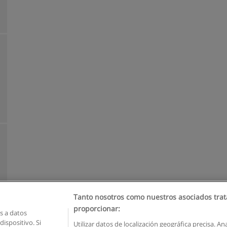
Tanto nosotros como nuestros asociados trat
proporcionar:
 a datos
ispositivo. Si
Utilizar datos de localización geográfica precisa. An