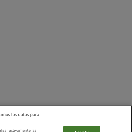
amos los datos para
alizar activamente las