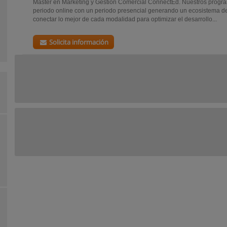
Máster en Marketing y Gestión Comercial ConnectEd. Nuestros prog
periodo online con un periodo presencial generando un ecosistema d
conectar lo mejor de cada modalidad para optimizar el desarrollo...
Solicita información