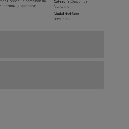
Categoría:
ramas ConnectEd combinan un
Gestión de
e aprendizaje que busca
Marketing
Modalidad:
Semi-
presencial