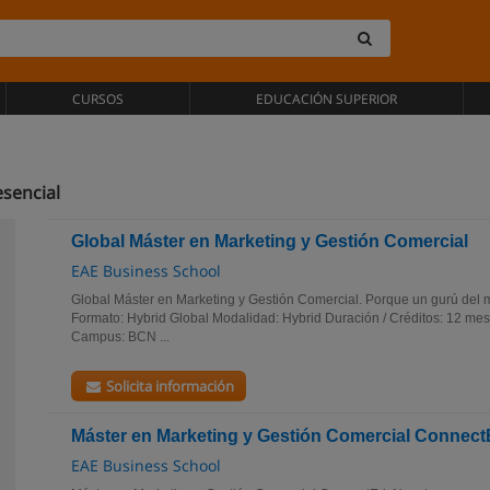
CURSOS
EDUCACIÓN SUPERIOR
sencial
Global Máster en Marketing y Gestión Comercial
EAE Business School
Global Máster en Marketing y Gestión Comercial. Porque un gurú del m
Formato: Hybrid Global Modalidad: Hybrid Duración / Créditos: 12 me
Campus: BCN ...
Solicita información
Máster en Marketing y Gestión Comercial Connec
EAE Business School