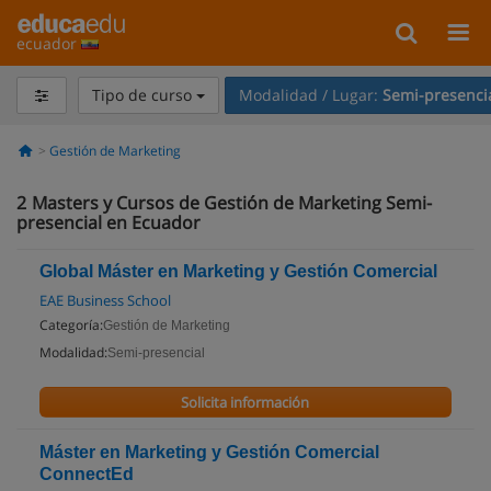
ecuador
Tipo de curso
Modalidad / Lugar:
Semi-presenci
Gestión de Marketing
2
Masters y Cursos de Gestión de Marketing Semi-
presencial en Ecuador
Global Máster en Marketing y Gestión Comercial
EAE Business School
Categoría:
Gestión de Marketing
Modalidad:
Semi-presencial
Solicita información
Máster en Marketing y Gestión Comercial
ConnectEd