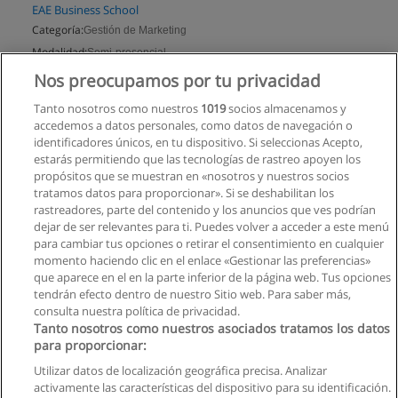
EAE Business School
Categoría:
Gestión de Marketing
Modalidad:
Semi-presencial
Nos preocupamos por tu privacidad
Solicita información
Tanto nosotros como nuestros
1019
socios almacenamos y
accedemos a datos personales, como datos de navegación o
identificadores únicos, en tu dispositivo. Si seleccionas Acepto,
estarás permitiendo que las tecnologías de rastreo apoyen los
propósitos que se muestran en «nosotros y nuestros socios
tratamos datos para proporcionar». Si se deshabilitan los
rastreadores, parte del contenido y los anuncios que ves podrían
dejar de ser relevantes para ti. Puedes volver a acceder a este menú
para cambiar tus opciones o retirar el consentimiento en cualquier
momento haciendo clic en el enlace «Gestionar las preferencias»
que aparece en el en la parte inferior de la página web. Tus opciones
tendrán efecto dentro de nuestro Sitio web. Para saber más,
consulta nuestra política de privacidad.
Tanto nosotros como nuestros asociados tratamos los datos
para proporcionar:
Utilizar datos de localización geográfica precisa. Analizar
activamente las características del dispositivo para su identificación.