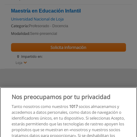
Maestría en Educación Infantil
Universidad Nacional de Loja
Categoría:
Profesorado - Docencia
Modalidad:
Semi-presencial
Solicita información
Impartido en:
Loja
Nos preocupamos por tu privacidad
Tanto nosotros como nuestros
1017
socios almacenamos y
accedemos a datos personales, como datos de navegación o
identificadores únicos, en tu dispositivo. Si seleccionas Acepto,
estarás permitiendo que las tecnologías de rastreo apoyen los
propósitos que se muestran en «nosotros y nuestros socios
tratamos datos para proporcionar». Si se deshabilitan los