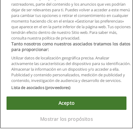
rastreadores, parte del contenido y los anuncios que ves podrían
dejar de ser relevantes para ti. Puedes volver a acceder a este menú
para cambiar tus opciones o retirar el consentimiento en cualquier
momento haciendo clic en el enlace «Gestionar las preferencias»
que aparece en el en la parte inferior de la página web. Tus opciones
tendrán efecto dentro de nuestro Sitio web. Para saber más,
consulta nuestra política de privacidad.
Tanto nosotros como nuestros asociados tratamos los datos
para proporcionar:
Utilizar datos de localización geográfica precisa. Analizar
activamente las características del dispositivo para su identificación.
Almacenar la información en un dispositivo y/o acceder a ella.
Reglas de uso
Publicidad y contenido personalizados, medición de publicidad y
contenido, investigación de audiencia y desarrollo de servicios.
Privacidad de datos
Lista de asociados (proveedores)
Contactar con Educaedu
Acepto
Copyright © Educaedu Business S.L. - CIF : B-95610580: -
www.educaedu.com.ec
Mostrar los propósitos