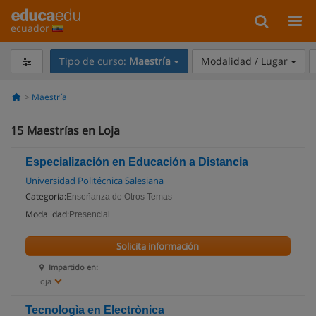
ecuador
Tipo de curso:
Maestría
Modalidad / Lugar
Maestría
15
Maestrías en Loja
Especialización en Educación a Distancia
Universidad Politécnica Salesiana
Categoría:
Enseñanza de Otros Temas
Modalidad:
Presencial
Solicita información
Impartido en:
Loja
Tecnologìa en Electrònica