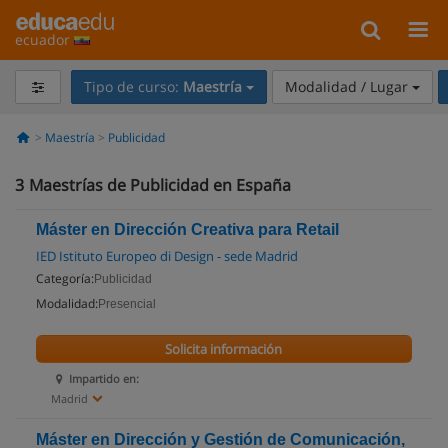
ecuador
Tipo de curso:
Maestría
Modalidad / Lugar
Maestría
Publicidad
3
Maestrías de Publicidad en España
Máster en Dirección Creativa para Retail
IED Istituto Europeo di Design - sede Madrid
Categoría:
Publicidad
Modalidad:
Presencial
Solicita información
Impartido en:
Madrid
Máster en Dirección y Gestión de Comunicación,