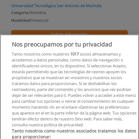
Universidad Tecnológica San Antonio de Machala
Categoría:
Marketing
Modalidad:
Presencial
Solicita información
Nos preocupamos por tu privacidad
Impartido en:
Machala
Tanto nosotros como nuestros
1017
socios almacenamos y
accedemos a datos personales, como datos de navegación o
identificadores únicos, en tu dispositivo. Si seleccionas Acepto,
estarás permitiendo que las tecnologías de rastreo apoyen los
propósitos que se muestran en «nosotros y nuestros socios
tratamos datos para proporcionar». Si se deshabilitan los
rastreadores, parte del contenido y los anuncios que ves podrían
dejar de ser relevantes para ti. Puedes volver a acceder a este menú
para cambiar tus opciones o retirar el consentimiento en cualquier
momento haciendo clic en el enlace «Gestionar las preferencias»
que aparece en el en la parte inferior de la página web. Tus opciones
tendrán efecto dentro de nuestro Sitio web. Para saber más,
consulta nuestra política de privacidad.
Tanto nosotros como nuestros asociados tratamos los datos
para proporcionar: