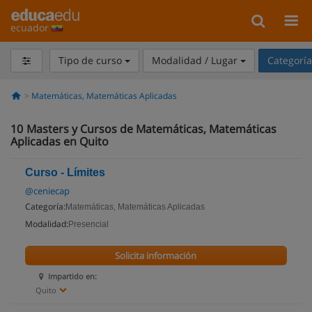
ecuador
Tipo de curso
Modalidad / Lugar
Categorí
Matemáticas, Matemáticas Aplicadas
10
Masters y Cursos de Matemáticas, Matemáticas
Aplicadas en Quito
Curso - Límites
@ceniecap
Categoría:
Matemáticas, Matemáticas Aplicadas
Modalidad:
Presencial
Solicita información
Impartido en:
Quito