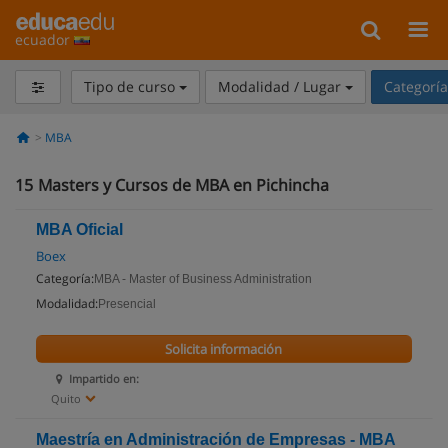
ecuador
Tipo de curso
Modalidad / Lugar
Categorí
MBA
15
Masters y Cursos de MBA en Pichincha
MBA Oficial
Boex
Categoría:
MBA - Master of Business Administration
Modalidad:
Presencial
Solicita información
Impartido en:
Quito
Maestría en Administración de Empresas - MBA