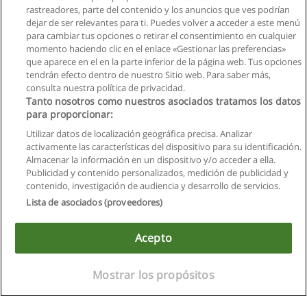
rastreadores, parte del contenido y los anuncios que ves podrían
dejar de ser relevantes para ti. Puedes volver a acceder a este menú
para cambiar tus opciones o retirar el consentimiento en cualquier
momento haciendo clic en el enlace «Gestionar las preferencias»
que aparece en el en la parte inferior de la página web. Tus opciones
tendrán efecto dentro de nuestro Sitio web. Para saber más,
consulta nuestra política de privacidad.
Tanto nosotros como nuestros asociados tratamos los datos
para proporcionar:
Utilizar datos de localización geográfica precisa. Analizar
activamente las características del dispositivo para su identificación.
Almacenar la información en un dispositivo y/o acceder a ella.
Reglas de uso
Publicidad y contenido personalizados, medición de publicidad y
contenido, investigación de audiencia y desarrollo de servicios.
Privacidad de datos
Lista de asociados (proveedores)
Contactar con Educaedu
Acepto
Copyright © Educaedu Business S.L. - CIF : B-95610580: -
www.educaedu.com.ec
Mostrar los propósitos