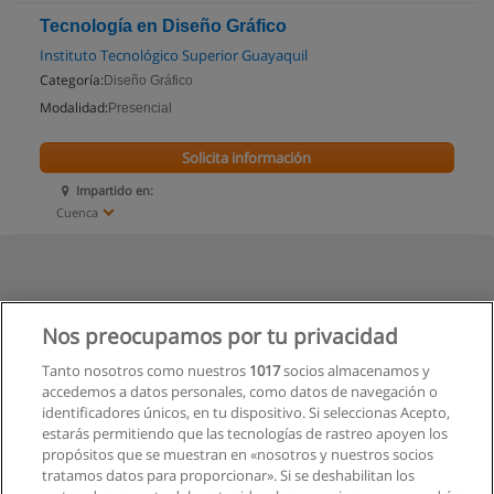
Tecnología en Diseño Gráfico
Instituto Tecnológico Superior Guayaquil
Categoría:
Diseño Gráfico
Modalidad:
Presencial
Solicita información
Impartido en:
Cuenca
Nos preocupamos por tu privacidad
Tanto nosotros como nuestros
1017
socios almacenamos y
accedemos a datos personales, como datos de navegación o
identificadores únicos, en tu dispositivo. Si seleccionas Acepto,
estarás permitiendo que las tecnologías de rastreo apoyen los
propósitos que se muestran en «nosotros y nuestros socios
tratamos datos para proporcionar». Si se deshabilitan los