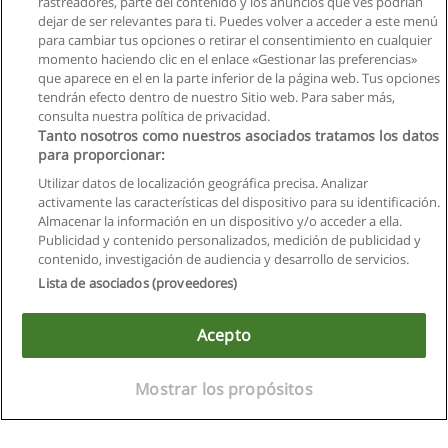
rastreadores, parte del contenido y los anuncios que ves podrían
dejar de ser relevantes para ti. Puedes volver a acceder a este menú
para cambiar tus opciones o retirar el consentimiento en cualquier
momento haciendo clic en el enlace «Gestionar las preferencias»
que aparece en el en la parte inferior de la página web. Tus opciones
tendrán efecto dentro de nuestro Sitio web. Para saber más,
consulta nuestra política de privacidad.
Tanto nosotros como nuestros asociados tratamos los datos
para proporcionar:
Utilizar datos de localización geográfica precisa. Analizar
activamente las características del dispositivo para su identificación.
Almacenar la información en un dispositivo y/o acceder a ella.
Reglas de uso
Publicidad y contenido personalizados, medición de publicidad y
contenido, investigación de audiencia y desarrollo de servicios.
Privacidad de datos
Lista de asociados (proveedores)
Contactar con Educaedu
Acepto
Copyright © Educaedu Business S.L. - CIF : B-95610580: -
www.educaedu.com.ec
Mostrar los propósitos