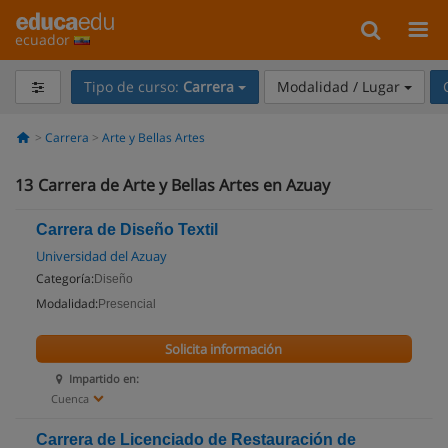
ecuador
Tipo de curso:
Carrera
Modalidad / Lugar
Carrera
Arte y Bellas Artes
13
Carrera de Arte y Bellas Artes en Azuay
Carrera de Diseño Textil
Universidad del Azuay
Categoría:
Diseño
Modalidad:
Presencial
Solicita información
Impartido en:
Cuenca
Carrera de Licenciado de Restauración de