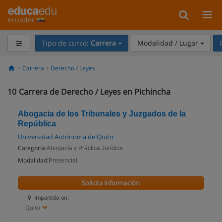
ecuador
Tipo de curso:
Carrera
Modalidad / Lugar
Carrera
Derecho / Leyes
10
Carrera de Derecho / Leyes en Pichincha
Abogacia de los Tribunales y Juzgados de la
República
Universidad Autónoma de Quito
Categoría:
Abogacía y Práctica Jurídica
Modalidad:
Presencial
Solicita información
Impartido en:
Quito