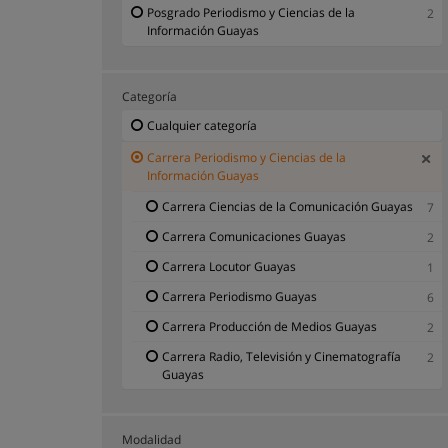
Posgrado Periodismo y Ciencias de la
2
Información Guayas
Categoría
Cualquier categoría
Carrera Periodismo y Ciencias de la
Información Guayas
Carrera Ciencias de la Comunicación Guayas
7
Carrera Comunicaciones Guayas
2
Carrera Locutor Guayas
1
Carrera Periodismo Guayas
6
Carrera Producción de Medios Guayas
2
Carrera Radio, Televisión y Cinematografía
2
Guayas
Modalidad