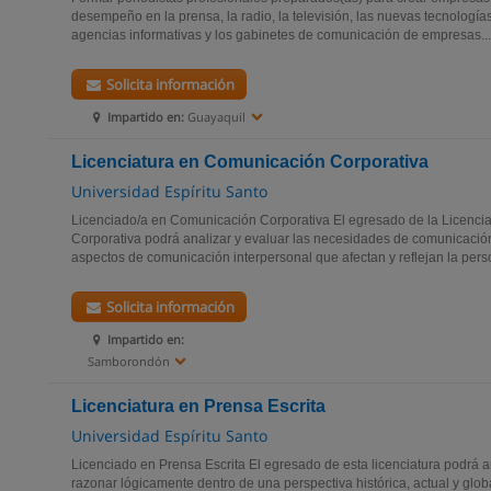
desempeño en la prensa, la radio, la televisión, las nuevas tecnología
agencias informativas y los gabinetes de comunicación de empresas...
Solicita información
Impartido en:
Guayaquil
Licenciatura en Comunicación Corporativa
Universidad Espíritu Santo
Licenciado/a en Comunicación Corporativa El egresado de la Licenci
Corporativa podrá analizar y evaluar las necesidades de comunicació
aspectos de comunicación interpersonal que afectan y reflejan la perso
Solicita información
Impartido en:
Samborondón
Licenciatura en Prensa Escrita
Universidad Espíritu Santo
Licenciado en Prensa Escrita El egresado de esta licenciatura podrá a
razonar lógicamente dentro de una perspectiva histórica, actual y globa