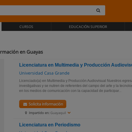
CURSOS
EDUCACIÓN SUPERIOR
formación en Guayas
Licenciatura en Multimedia y Producción Audiovis
Universidad Casa Grande
Licenciado(a) en Multimedia y Producción Audiovisual Nuestros egre
investigativas y se nutren de referentes del campo del arte y la tecnol
en los medios de comunicación con la capacidad de participar...
Solicita información
Impartido en:
Guayaquil
Licenciatura en Periodismo