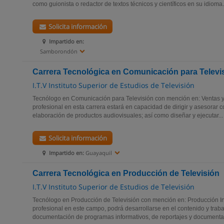
como guionista o redactor de textos técnicos y científicos en su idioma.
Solicita información
Impartido en:
Samborondón
Carrera Tecnológica en Comunicación para Televi
I.T.V Instituto Superior de Estudios de Televisión
Tecnólogo en Comunicación para Televisión con mención en: Ventas 
profesional en esta carrera estará en capacidad de dirigir y asesorar co
elaboración de productos audiovisuales; así como diseñar y ejecutar...
Solicita información
Impartido en:
Guayaquil
Carrera Tecnológica en Producción de Televisión
I.T.V Instituto Superior de Estudios de Televisión
Tecnólogo en Producción de Televisión con mención en: Producción In
profesional en este campo, podrá desarrollarse en el contenido y traba
documentación de programas informativos, de reportajes y documentale