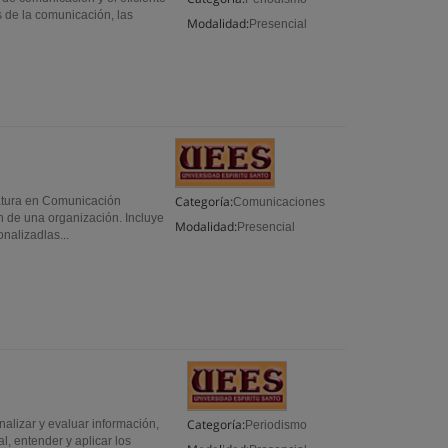
s de la comunicación, las
Modalidad:
Presencial
Categoría:
atura en Comunicación
Comunicaciones
n de una organización. Incluye
Modalidad:
Presencial
nalizadlas...
Categoría:
nalizar y evaluar información,
Periodismo
l, entender y aplicar los