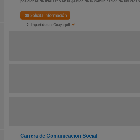
posiciones de liderazgo en la gestión de la comunicación de las organi
Solicita información
Impartido en:
Guayaquil
Carrera de Comunicación Social