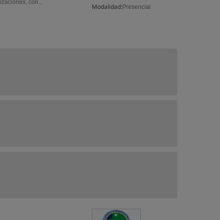
zaciones, con...
Modalidad:
Presencial