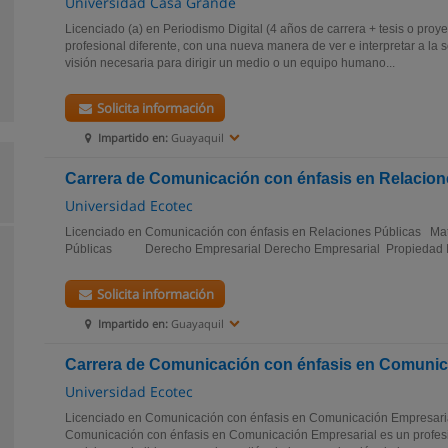
Universidad Casa Grande
Licenciado (a) en Periodismo Digital (4 años de carrera + tesis o pro
profesional diferente, con una nueva manera de ver e interpretar a la 
visión necesaria para dirigir un medio o un equipo humano...
Solicita información
Impartido en:
Guayaquil
Carrera de Comunicación con énfasis en Relacion
Universidad Ecotec
Licenciado en Comunicación con énfasis en Relaciones Públicas Mat
Públicas Derecho Empresarial Derecho Empresarial Propiedad 
Solicita información
Impartido en:
Guayaquil
Carrera de Comunicación con énfasis en Comunic
Universidad Ecotec
Licenciado en Comunicación con énfasis en Comunicación Empresaria
Comunicación con énfasis en Comunicación Empresarial es un profesi