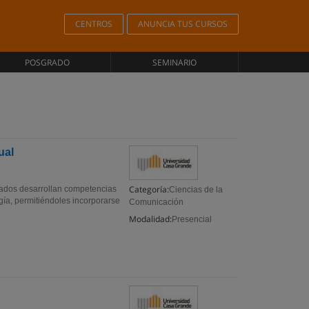
CENTROS
ANUNCIA TUS CURSOS
POSGRADO
SEMINARIO
ual
Categoría:
sados desarrollan competencias
Ciencias de la
ogía, permitiéndoles incorporarse
Comunicación
Modalidad:
Presencial