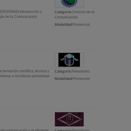
Categoría:
ERSITARIO Introducción y
Ciencias de la
ogía de la Comunicación
Comunicación
Modalidad:
Presencial
Categoría:
 formación científica, técnica y
Periodismo
trenar a los futuros periodistas
Modalidad:
Presencial
Categoría:
de comunicación y el eficiente
Periodismo