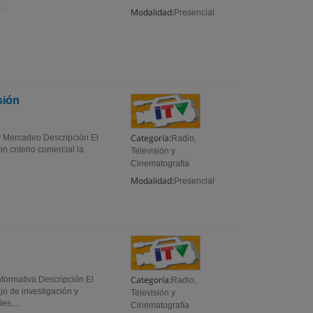
..
Modalidad:
Presencial
sión
Categoría:
y Mercadeo Descripción El
Radio,
n criterio comercial la
Televisión y
Cinematografía
Modalidad:
Presencial
Categoría:
formativa Descripción El
Radio,
jo de investigación y
Televisión y
s,...
Cinematografía