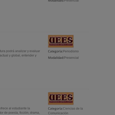
Modalidad:
Presencial
Categoría:
tura podrá analizar y evaluar
Periodismo
actual y global, entender y
Modalidad:
Presencial
Categoría:
frece al estudiante la
Ciencias de la
or de poesía, ficción, drama,
Comunicación