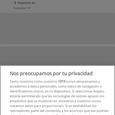
Impartido en:
Guayaquil
Nos preocupamos por tu privacidad
Tanto nosotros como nuestros
1019
socios almacenamos y
accedemos a datos personales, como datos de navegación o
identificadores únicos, en tu dispositivo. Si seleccionas Acepto,
estarás permitiendo que las tecnologías de rastreo apoyen los
propósitos que se muestran en «nosotros y nuestros socios
tratamos datos para proporcionar». Si se deshabilitan los
rastreadores, parte del contenido y los anuncios que ves podrían