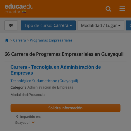
ecuador
Tipo de curso:
Carrera
Modalidad / Lugar
Carrera
Programas Empresariales
66
Carrera de Programas Empresariales en Guayaquil
Carrera - Tecnolgía en Administración de
Empresas
Tecnológico Sudamericano (Guayaquil)
Categoría:
Administración de Empresas
Modalidad:
Presencial
Solicita información
Impartido en:
Guayaquil