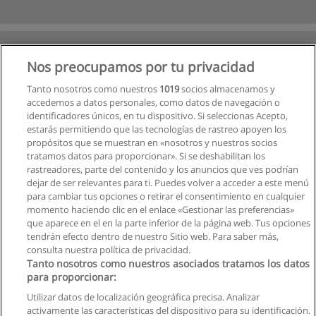
Nos preocupamos por tu privacidad
Tanto nosotros como nuestros
1019
socios almacenamos y
accedemos a datos personales, como datos de navegación o
identificadores únicos, en tu dispositivo. Si seleccionas Acepto,
estarás permitiendo que las tecnologías de rastreo apoyen los
propósitos que se muestran en «nosotros y nuestros socios
tratamos datos para proporcionar». Si se deshabilitan los
rastreadores, parte del contenido y los anuncios que ves podrían
dejar de ser relevantes para ti. Puedes volver a acceder a este menú
para cambiar tus opciones o retirar el consentimiento en cualquier
momento haciendo clic en el enlace «Gestionar las preferencias»
que aparece en el en la parte inferior de la página web. Tus opciones
tendrán efecto dentro de nuestro Sitio web. Para saber más,
Siguiente
consulta nuestra política de privacidad.
Página
1
de
3
Tanto nosotros como nuestros asociados tratamos los datos
para proporcionar:
Utilizar datos de localización geográfica precisa. Analizar
activamente las características del dispositivo para su identificación.