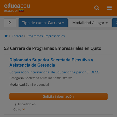
ecuador
Tipo de curso:
Carrera
Modalidad / Lugar
Carrera
Programas Empresariales
53
Carrera de Programas Empresariales en Quito
Diplomado Superior Secretaria Ejecutiva y
Asistencia de Gerencia
Corporación Internacional de Educación Superior CIIDECO
Categoría:
Secretaria / Auxiliar Administrativo
Modalidad:
Semi-presencial
Solicita información
Impartido en:
Quito