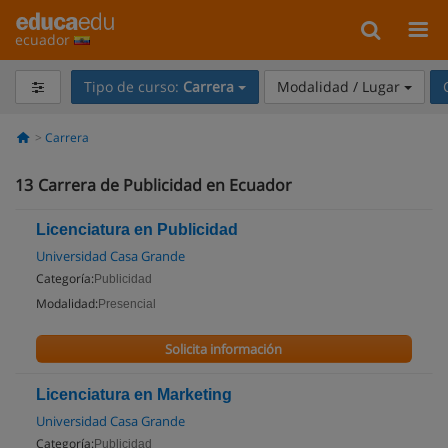
ecuador
Tipo de curso:
Carrera
Modalidad / Lugar
Carrera
13
Carrera de Publicidad en Ecuador
Licenciatura en Publicidad
Universidad Casa Grande
Categoría:
Publicidad
Modalidad:
Presencial
Solicita información
Licenciatura en Marketing
Universidad Casa Grande
Categoría:
Publicidad