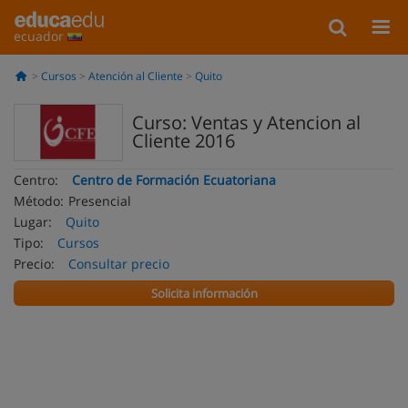
ecuador
Cursos
Atención al Cliente
Quito
Curso: Ventas y Atencion al
Cliente 2016
Centro:
Centro de Formación Ecuatoriana
Método:
Presencial
Lugar:
Quito
Tipo:
Cursos
Precio:
Consultar precio
Solicita información