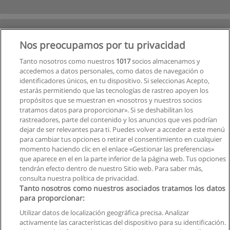
Nos preocupamos por tu privacidad
Tanto nosotros como nuestros
1017
socios almacenamos y
accedemos a datos personales, como datos de navegación o
identificadores únicos, en tu dispositivo. Si seleccionas Acepto,
estarás permitiendo que las tecnologías de rastreo apoyen los
propósitos que se muestran en «nosotros y nuestros socios
tratamos datos para proporcionar». Si se deshabilitan los
rastreadores, parte del contenido y los anuncios que ves podrían
dejar de ser relevantes para ti. Puedes volver a acceder a este menú
para cambiar tus opciones o retirar el consentimiento en cualquier
momento haciendo clic en el enlace «Gestionar las preferencias»
que aparece en el en la parte inferior de la página web. Tus opciones
tendrán efecto dentro de nuestro Sitio web. Para saber más,
Siguiente
consulta nuestra política de privacidad.
Página
1
de
2
Tanto nosotros como nuestros asociados tratamos los datos
para proporcionar:
Utilizar datos de localización geográfica precisa. Analizar
activamente las características del dispositivo para su identificación.