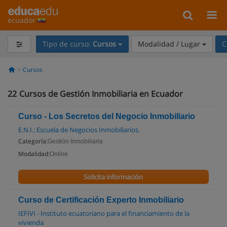
ecuador
Tipo de curso:
Cursos
Modalidad / Lugar
C
Cursos
22
Cursos de Gestión Inmobiliaria en Ecuador
Curso - Los Secretos del Negocio Inmobiliario
E.N.I.: Escuela de Negocios Inmobiliarios.
Categoría:
Gestión Inmobiliaria
Modalidad:
Online
Solicita información
Curso de Certificación Experto Inmobiliario
IEFIVI - Instituto ecuatoriano para el financiamiento de la
vivienda