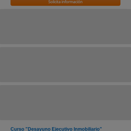
Solicita información
Curso "Desayuno Ejecutivo Inmobiliario"